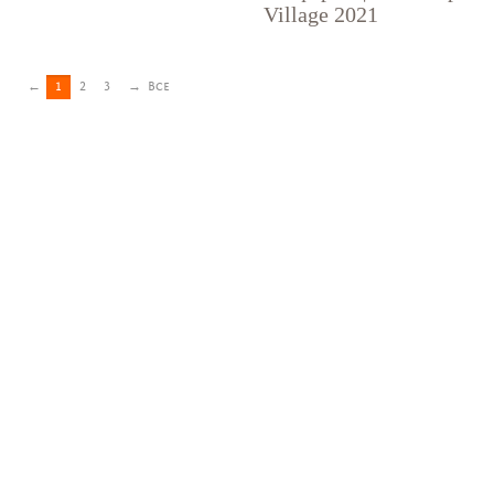
Village 2021
←
1
2
3
→
Все