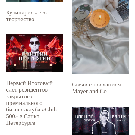
Кулинария - его
творчество
Первый Итоговый
Свечи с посланием
слет резидентов
Mayer and Co
закрытого
премиального
бизнес-клуба «Club
500» в Санкт-
Петербурге