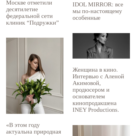
Москве отметили
IDOL MIRROR: все
десятилетие
мы по-настоящему
федеральной сети
особенные
клиник “Подружки”
Женщина в кино.
Интервью с Аленой
Акимовой,
продюсером и
основателем
кинопродакшена
INEY Productions.
«В этом году
актуальна природная