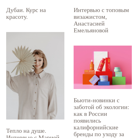
Дубаи. Курс на
Интервью с топовым
красоту.
визажистом,
Анастасией
Емельяновой
Бьюти-новинки с
заботой об экологии:
как в России
появились
калифорнийские
Тепло на душе.
бренды по уходу за
Интервью с Марией