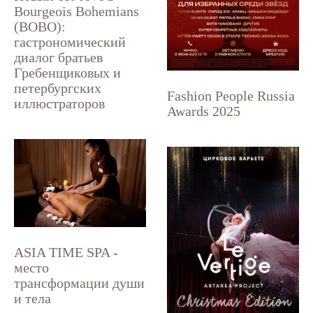
Bourgeois Bohemians
(BOBO):
гастрономический
диалог братьев
Гребенщиковых и
петербургских
Fashion People Russia
иллюстраторов
Awards 2025
ASIA TIME SPA -
место
трансформации души
и тела