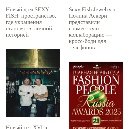
Новый дом SEXY
Sexy Fish Jewelry x
FISH: пространство,
Полина Аскери
где украшения
представили
становятся личной
совместную
историей
коллаборацию —
кросс-боди для
телефонов
Новый сет XVI в