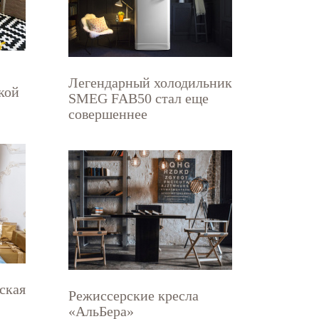
Легендарный холодильник
кой
SMEG FAB50 стал еще
совершеннее
ская
Режиссерские кресла
«АльБера»