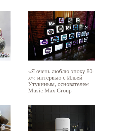
«Я очень люблю эпоху 80-
х»: интервью с Ильёй
Утукиным, основателем
Music Max Group