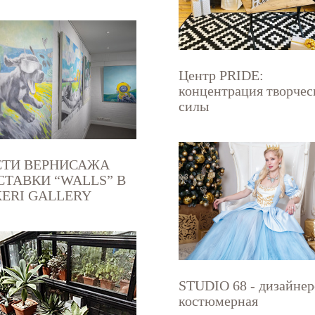
Центр PRIDE:
концентрация творчес
силы
СТИ ВЕРНИСАЖА
ТАВКИ “WALLS” В
ERI GALLERY
STUDIO 68 - дизайнер
костюмерная