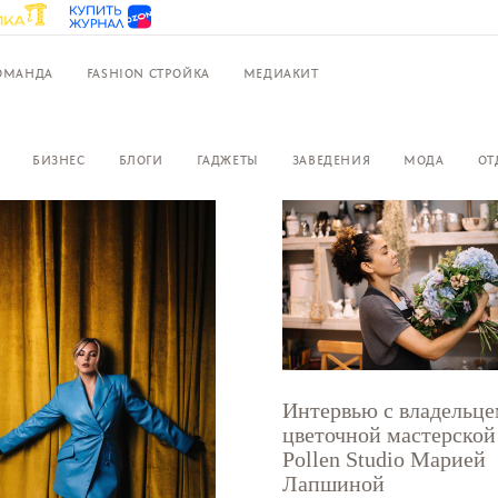
ОМАНДА
FASHION СТРОЙКА
МЕДИАКИТ
БИЗНЕС
БЛОГИ
ГАДЖЕТЫ
ЗАВЕДЕНИЯ
МОДА
ОТ
Интервью с владельц
цветочной мастерской
Pollen Studio Марией
Лапшиной