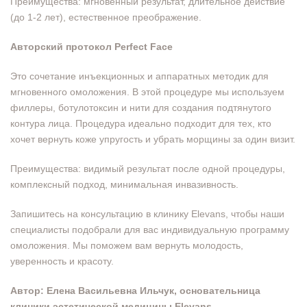
Преимущества: мгновенный результат, длительное действие
(до 1-2 лет), естественное преображение.
Авторский протокол Perfect Face
Это сочетание инъекционных и аппаратных методик для
мгновенного омоложения. В этой процедуре мы используем
филлеры, ботулотоксин и нити для создания подтянутого
контура лица. Процедура идеально подходит для тех, кто
хочет вернуть коже упругость и убрать морщины за один визит.
Преимущества: видимый результат после одной процедуры,
комплексный подход, минимальная инвазивность.
Запишитесь на консультацию в клинику Elevans, чтобы наши
специалисты подобрали для вас индивидуальную программу
омоложения. Мы поможем вам вернуть молодость,
уверенность и красоту.
Автор: Елена Васильевна Ильчук, основательница
клиники эстетической медицины Elevans