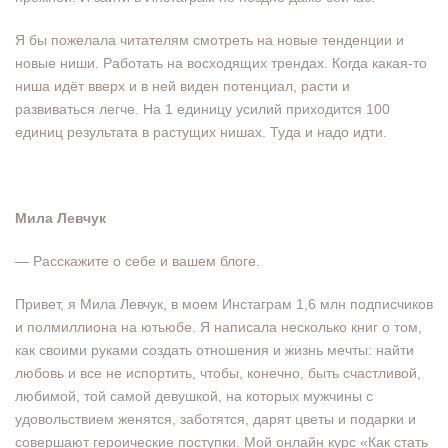
Я бы пожелала читателям смотреть на новые тенденции и
новые ниши. Работать на восходящих трендах. Когда какая-то
ниша идёт вверх и в ней виден потенциал, расти и
развиваться легче. На 1 единицу усилий приходится 100
единиц результата в растущих нишах. Туда и надо идти.
Мила Левчук
— Расскажите о себе и вашем блоге.
Привет, я Мила Левчук, в моем Инстаграм 1,6 млн подписчиков
и полмиллиона на ютьюбе. Я написала несколько книг о том,
как своими руками создать отношения и жизнь мечты: найти
любовь и все не испортить, чтобы, конечно, быть счастливой,
любимой, той самой девушкой, на которых мужчины с
удовольствием женятся, заботятся, дарят цветы и подарки и
совершают героические поступки. Мой онлайн курс «Как стать