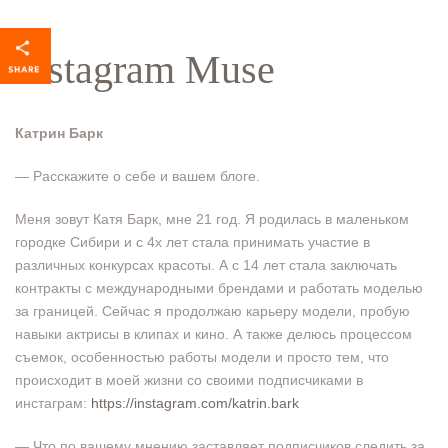
Instagram Muse
Катрин Барк
— Расскажите о себе и вашем блоге.
Меня зовут Катя Барк, мне 21 год. Я родилась в маленьком
городке Сибири и с 4х лет стала принимать участие в
различных конкурсах красоты. А с 14 лет стала заключать
контракты с международными брендами и работать моделью
за границей. Сейчас я продолжаю карьеру модели, пробую
навыки актрисы в клипах и кино. А также делюсь процессом
съемок, особенностью работы модели и просто тем, что
происходит в моей жизни со своими подписчиками в
инстаграм:
https://instagram.com/katrin.bark
— Что по вашему мнению заставляет подписчиков следить за