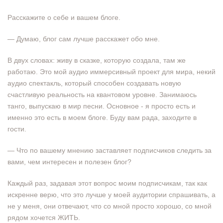
Расскажите о себе и вашем блоге.
— Думаю, блог сам лучше расскажет обо мне.
В двух словах: живу в сказке, которую создала, там же
работаю. Это мой аудио иммерсивный проект для мира, некий
аудио спектакль, который способен создавать новую
счастливую реальность на квантовом уровне. Занимаюсь
танго, выпускаю в мир песни. Основное - я просто есть и
именно это есть в моем блоге. Буду вам рада, заходите в
гости.
— Что по вашему мнению заставляет подписчиков следить за
вами, чем интересен и полезен блог?
Каждый раз, задавая этот вопрос моим подписчикам, так как
искренне верю, что это лучше у моей аудитории спрашивать, а
не у меня, они отвечают, что со мной просто хорошо, со мной
рядом хочется ЖИТЬ.