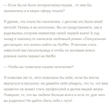
— Если бы не было интернета/инстаграм , то чем бы
занимались и в какую сферу пошли?
Я думаю, что стала бы писателем, с детства это было моей
мечтой! Теперь я ее исполняю. Вы не представляете, как я
радовалась получив экземпляр своей первой книги! А год
назад я наконец-то написала любовный роман «Сексуальная
дистанция» его можно найти на ЛитРес. Я мечтаю стать
известной как писательница и чтобы по мотивам моего
романа сняли сериал на Netflix.
— Чтобы вы пожелали нашим читателям?
Я пожелаю им то, чего пожелала бы себе, если бы могла
вернуться в прошлое: не давайте себя убедить, что то, что вам
нравится не может стать профессией и делом вашей жизни.
Поверьте, то, что вы любите больше всего и есть то, для чего
вы родились! Не дайте сбить себя с пути!