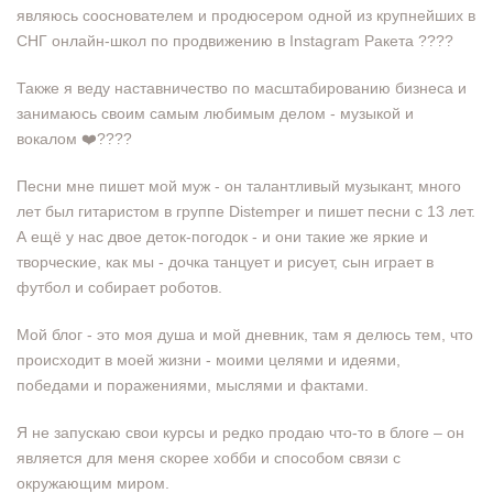
являюсь сооснователем и продюсером одной из крупнейших в
СНГ онлайн-школ по продвижению в Instagram Ракета ????
Также я веду наставничество по масштабированию бизнеса и
занимаюсь своим самым любимым делом - музыкой и
вокалом ❤️‍????
Песни мне пишет мой муж - он талантливый музыкант, много
лет был гитаристом в группе Distemper и пишет песни с 13 лет.
А ещё у нас двое деток-погодок - и они такие же яркие и
творческие, как мы - дочка танцует и рисует, сын играет в
футбол и собирает роботов.
Мой блог - это моя душа и мой дневник, там я делюсь тем, что
происходит в моей жизни - моими целями и идеями,
победами и поражениями, мыслями и фактами.
Я не запускаю свои курсы и редко продаю что-то в блоге – он
является для меня скорее хобби и способом связи с
окружающим миром.