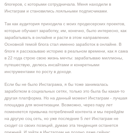
блогеров, с которыми сотрудничала. Меня находили в
Инстаграм и становились лояльными подписчиками.
Так как аудитория приходила с моих продюсерских проектов,
которые обучают заработку, им, конечно, было интересно, как
зарабатывать в онлайне и расти в этом направлении.
Основной темой блога стал именно заработок в онлайне. В
блоге я рассказываю историю в реальном времени, как я сама
в 22 года строю свою жизнь мечты: зарабатываю миллионы,
путешествую, делюсь инсайтами и конкретными
инструментами по росту в доходе.
Если бы не было Инстаграма, я бы тоже занималась
заработком в социальных сетях, только это была бы какая-то
другая платформа. Но на данный момент Инстаграм - лучшая
площадка для монетизации. Возможно, через пару лет
поменяется привычка потреблений контента и мы перейдём
на другую соц сеть, но уже последние 5 лет Инстаграм не
сходит со своих позиций, думаю эта тенденция останется
прежней. И зайти в Инстаграм не поздно даже сейчас.