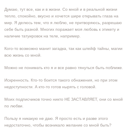
Думаю, тут все, как и в жизни. Со мной и в реальной жизни
тепло, спокойно, вкусно и хочется шире открывать глаза на
мир. Я делюсь тем, что я люблю, не притворяюсь, разрешаю
себе быть разной. Многих поражает моя любовь к этикету и
наличие татуировок на теле, например.
Кого-то возможно манит загадка, так как шлейф тайны, магии
всю жизнь со мной.
Можно не понимать кто я и все равно тянуться быть поближе.
Искренность. Кто-то боится такого обнажения, но при этом
недоступности. А кто-то готов нырять с головой.
Моих подписчиков точно никто НЕ ЗАСТАВЛЯЕТ, они со мной
по любви.
Пользу я никакую не даю. Я просто есть и разве этого
недостаточно, чтобы возникало желание со мной быть?