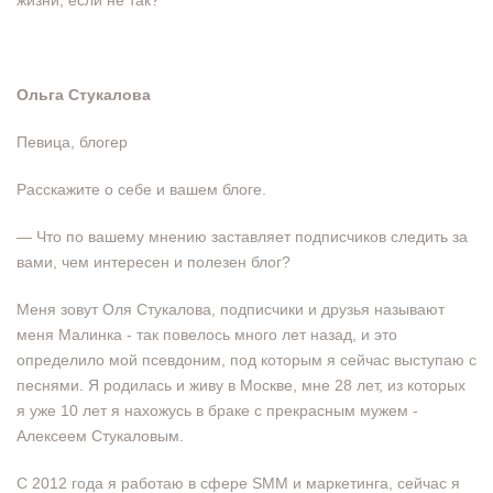
жизни, если не так?
Ольга Стукалова
Певица, блогер
Расскажите о себе и вашем блоге.
— Что по вашему мнению заставляет подписчиков следить за
вами, чем интересен и полезен блог?
Меня зовут Оля Стукалова, подписчики и друзья называют
меня Малинка - так повелось много лет назад, и это
определило мой псевдоним, под которым я сейчас выступаю с
песнями. Я родилась и живу в Москве, мне 28 лет, из которых
я уже 10 лет я нахожусь в браке с прекрасным мужем -
Алексеем Стукаловым.
С 2012 года я работаю в сфере SMM и маркетинга, сейчас я