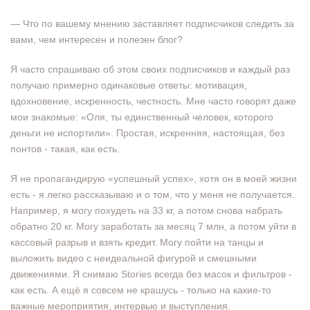
— Что по вашему мнению заставляет подписчиков следить за
вами, чем интересен и полезен блог?
Я часто спрашиваю об этом своих подписчиков и каждый раз
получаю примерно одинаковые ответы: мотивация,
вдохновение, искренность, честность. Мне часто говорят даже
мои знакомые: «Оля, ты единственный человек, которого
деньги не испортили». Простая, искренняя, настоящая, без
понтов - такая, как есть.
Я не пропагандирую «успешный успех», хотя он в моей жизни
есть - я легко рассказываю и о том, что у меня не получается.
Например, я могу похудеть на 33 кг, а потом снова набрать
обратно 20 кг. Могу заработать за месяц 7 млн, а потом уйти в
кассовый разрыв и взять кредит. Могу пойти на танцы и
выложить видео с неидеальной фигурой и смешными
движениями. Я снимаю Stories всегда без масок и фильтров -
как есть. А ещё я совсем не крашусь - только на какие-то
важные мероприятия, интервью и выступления.