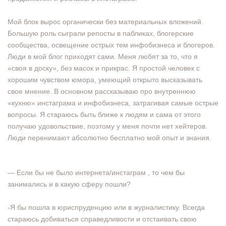
Мой блок вырос органически без материальных вложений.
Большую роль сыграли репосты в пабликах, блогерские
сообщества, освещение острых тем инфобизнеса и блогеров.
Люди в мой блог приходят сами. Меня любят за то, что я
«своя в доску», без масок и прикрас. Я простой человек с
хорошим чувством юмора, умеющий открыто высказывать
свое мнение. В основном рассказываю про внутреннюю
«кухню» инстаграма и инфобизнеса, затрагивая самые острые
вопросы. Я стараюсь быть ближе к людям и сама от этого
получаю удовольствие, поэтому у меня почти нет хейтеров.
Люди перенимают абсолютно бесплатно мой опыт и знания.
— Если бы не было интернета/инстаграм , то чем бы
занимались и в какую сферу пошли?
-Я бы пошла в юриспруденцию или в журналистику. Всегда
стараюсь добиваться справедливости и отстаивать свою