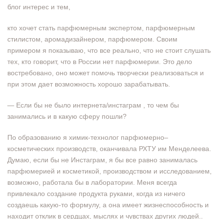
блог интерес и тем,
кто хочет стать парфюмерным экспертом, парфюмерным
стилистом, аромадизайнером, парфюмером. Своим
примером я показываю, что все реально, что не стоит слушать
тех, кто говорит, что в России нет парфюмерии. Это дело
востребовано, оно может помочь творчески реализоваться и
при этом дает возможность хорошо зарабатывать.
— Если бы не было интернета/инстаграм , то чем бы
занимались и в какую сферу пошли?
По образованию я химик-технолог парфюмерно–
косметических производств, оканчивала РХТУ им Менделеева.
Думаю, если бы не Инстаграм, я бы все равно занималась
парфюмерией и косметикой, производством и исследованием,
возможно, работала бы в лаборатории. Меня всегда
привлекало создание продукта руками, когда из ничего
создаешь какую-то формулу, а она имеет жизнеспособность и
находит отклик в сердцах, мыслях и чувствах других людей..