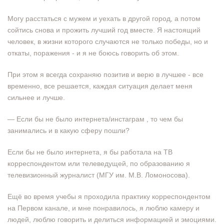
Могу расстаться с мужем и уехать в другой город, а потом
сойтись снова и прожить лучший год вместе. Я настоящий
человек, в жизни которого случаются не только победы, но и
откаты, поражения - и я не боюсь говорить об этом.
При этом я всегда сохраняю позитив и верю в лучшее - все
временно, все решается, каждая ситуация делает меня
сильнее и лучше.
— Если бы не было интернета/инстаграм , то чем бы
занимались и в какую сферу пошли?
Если бы не было интернета, я бы работала на ТВ
корреспондентом или телеведущей, по образованию я
телевизионный журналист (МГУ им. М.В. Ломоносова).
Ещё во время учебы я проходила практику корреспондентом
на Первом канале, и мне понравилось, я люблю камеру и
людей, люблю говорить и делиться информацией и эмоциями.