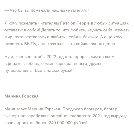
— Что бы вы пожелали нашим читателям?
Я хочу пожелать читателям Fashion People в любых ситуациях
оставаться собой! Делать то, что любите, изучать себя, изучать
мир, путешествовать и любить - себя и близких. А ещё хочу
пожелать БЫТЬ, а не казаться - это сейчас очень ценно.
Ну и, конечно, чтобы 2022 год стал прорывным по всем
сферам - любовь, семья, карьера, деньги, друзья,
путешествия… Всё в наших руках!
Марина Горская
Меня зовут Марина Горская. Продюсер блогеров, блогер,
эксперт по заработку в онлайне, сделала за 2021 год выручку
своих проектов более 240 000 000 рублей.