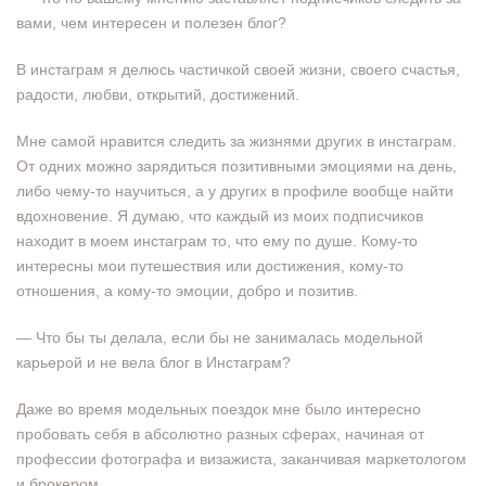
вами, чем интересен и полезен блог?
В инстаграм я делюсь частичкой своей жизни, своего счастья,
радости, любви, открытий, достижений.
Мне самой нравится следить за жизнями других в инстаграм.
От одних можно зарядиться позитивными эмоциями на день,
либо чему-то научиться, а у других в профиле вообще найти
вдохновение. Я думаю, что каждый из моих подписчиков
находит в моем инстаграм то, что ему по душе. Кому-то
интересны мои путешествия или достижения, кому-то
отношения, а кому-то эмоции, добро и позитив.
— Что бы ты делала, если бы не занималась модельной
карьерой и не вела блог в Инстаграм?
Даже во время модельных поездок мне было интересно
пробовать себя в абсолютно разных сферах, начиная от
профессии фотографа и визажиста, заканчивая маркетологом
и брокером.