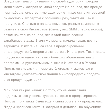
Всегда мечтала о признании и о своей аудитории, которая
меня знает и которая за мной следит. Но поняла, что прежде
чем набрать качественную аудиторию - надо стать интересной
личностью и экспертом с большими результатами. Так и
поступила. Сначала я начала помогать разным компаниям
развивать свои Инстаграмы (была у них SMM специалистом),
потом как только поняла, что в этой нише сложно
зарабатывать даже 1 млн + в месяц, начала искать другие
варианты. В итоге нашла себя в продюсировании
инфопродуктов блогеров и экспертов в Инстаграм. Так, я стала
продюсером одних из самых больших образовательных
программ на русскоязычном рынке в Инстаграм в России.
Простыми словами: я помогаю блогерам и экспертам в
Инстаграм упаковать свои знания в инфопродукт и продать
этот продукт аудитории.
Мой блог как раз начался с того, что на меня стали
подписываться ученики курсов, которые я продюсировала.
Потому что я также была ещё и спикером в этих программах.
Людям нравился контент, которым я делилась на обучениях