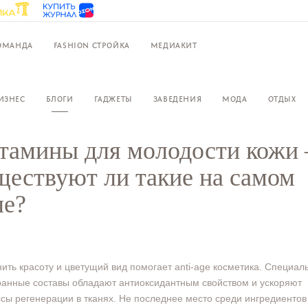
ОМАНДА
FASHION СТРОЙКА
МЕДИАКИТ
ИЗНЕС
БЛОГИ
ГАДЖЕТЫ
ЗАВЕДЕНИЯ
МОДА
ОТДЫХ
тамины для молодости кожи 
ществуют ли такие на самом
ле?
ить красоту и цветущий вид помогает anti-age косметика. Специал
анные составы обладают антиоксидантным свойством и ускоряют
сы регенерации в тканях. Не последнее место среди ингредиентов