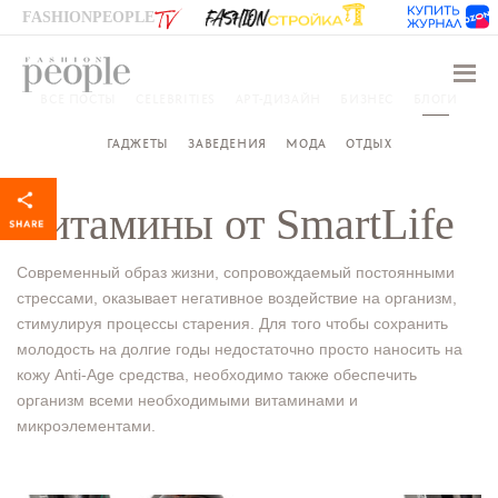
FASHIONPEOPLE
Навиг
ВСЕ ПОСТЫ
CELEBRITIES
АРТ-ДИЗАЙН
БИЗНЕС
БЛОГИ
ГАДЖЕТЫ
ЗАВЕДЕНИЯ
МОДА
ОТДЫХ
Витамины от SmartLife
Современный образ жизни, сопровождаемый постоянными
стрессами, оказывает негативное воздействие на организм,
стимулируя процессы старения. Для того чтобы сохранить
молодость на долгие годы недостаточно просто наносить на
кожу Anti-Age средства, необходимо также обеспечить
организм всеми необходимыми витаминами и
микроэлементами.