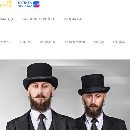
ОМАНДА
FASHION СТРОЙКА
МЕДИАКИТ
ИЗНЕС
БЛОГИ
ГАДЖЕТЫ
ЗАВЕДЕНИЯ
МОДА
ОТДЫХ