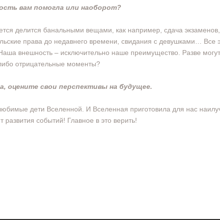
ость вам помогла или наоборот?
ется делится банальными вещами, как например, сдача экзаменов,
льские права до недавнего времени, свидания с девушками… Все 
Наша внешность – исключительно наше преимущество. Разве могут
либо отрицательные моменты?
а, оцените свои перспективы на будущее.
юбимые дети Вселенной. И Вселенная приготовила для нас наил
т развития событий! Главное в это верить!