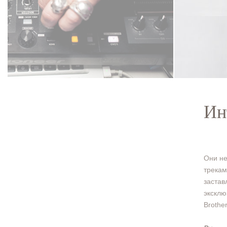
Ин
Они не
трекам
застав
эксклю
Brother