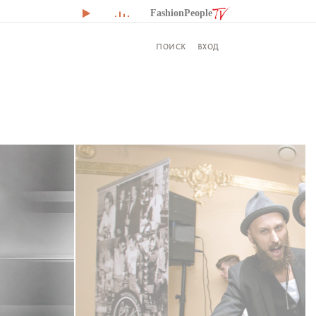
FashionPeople
ВХОД
ПОИСК