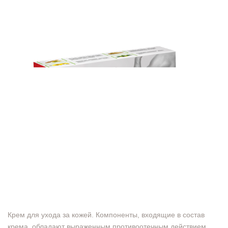
Крем для ухода за кожей. Компоненты, входящие в состав
крема, обладают выраженным противоотечным действием,