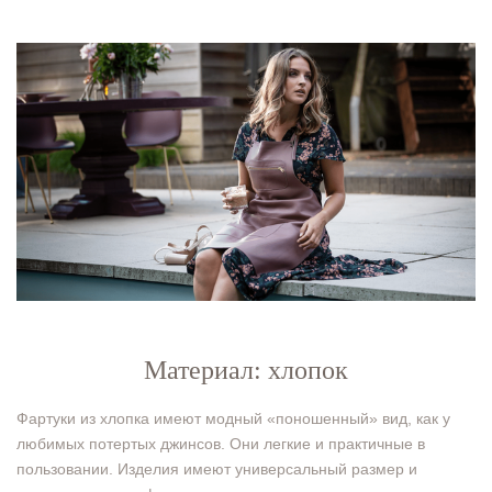
Материал: хлопок
Фартуки из хлопка имеют модный «поношенный» вид, как у
любимых потертых джинсов. Они легкие и практичные в
пользовании. Изделия имеют универсальный размер и