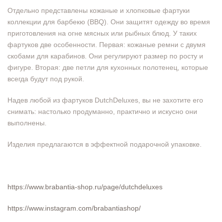
Отдельно представлены кожаные и хлопковые фартуки
коллекции для барбекю (BBQ). Они защитят одежду во время
приготовления на огне мясных или рыбных блюд. У таких
фартуков две особенности. Первая: кожаные ремни с двумя
скобами для карабинов. Они регулируют размер по росту и
фигуре. Вторая: две петли для кухонных полотенец, которые
всегда будут под рукой.
Надев любой из фартуков DutchDeluxes, вы не захотите его
снимать: настолько продуманно, практично и искусно они
выполнены.
Изделия предлагаются в эффектной подарочной упаковке.
https://www.brabantia-shop.ru/page/dutchdeluxes
https://www.instagram.com/brabantiashop/