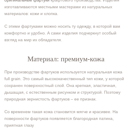
оригинальные фартуки
крафтового производства. Изделия
изготавливаются местными мастерами из натуральных
материалов: кожи и хлопка.
С этими фартуками можно носить ту одежду, в которой вам
комфортно и удобно. А сами изделия подчеркнут особый
взгляд на мир их обладателя.
Материал: премиум-кожа
При производстве фартуков используется натуральная кожа
full grain. Это самый высококачественный тип кожи, у которой
сохранен поверхностный слой. Она крепкая, эластичная,
дышащая, с естественным рисунком и структурой. Поэтому
природная зернистость фартуков – ее признак.
Со временем такая кожа становится мягче и красивее. На
поверхности фартуков появляется благородная патина,
приятная глазу