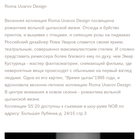
Roma Uvarov Design
Весенняя коллекция Roma Uvarov Design посвящена
романтике вольной цыганской жизни. Отсюда и буйство
принтов, и вышивки с птицами, и сияющие розы на пиджаках
Российский дизайнер Рома Уваров славится своим ярким,
театральным, совершенно максималистским стилем. И сложно
представить режиссера более близкого ему по духу, чем Эмир
Кустурица - мастер фантасмагории, снимающий фильмы, где
невероятные вещи происходят с обычными на первый взгляд
людьми. Одна из его картин, “Время цыган”1988 года, и
вдохновила весенне-летнюю коллекцию Roma Uvarov Design.
В центре внимания в новом сезоне - романтика вольной
цыганской жизни.
Коллекции SS`20 доступны к съемкам в шоу-руме NOB по
адресу: Большая Лубянка д. 24/15 стр.3