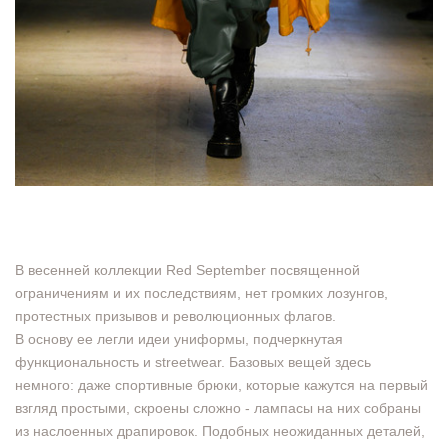
В весенней коллекции Red September посвященной
ограничениям и их последствиям, нет громких лозунгов,
протестных призывов и революционных флагов.
В основу ее легли идеи униформы, подчеркнутая
функциональность и streetwear. Базовых вещей здесь
немного: даже спортивные брюки, которые кажутся на первый
взгляд простыми, скроены сложно - лампасы на них собраны
из наслоенных драпировок. Подобных неожиданных деталей,