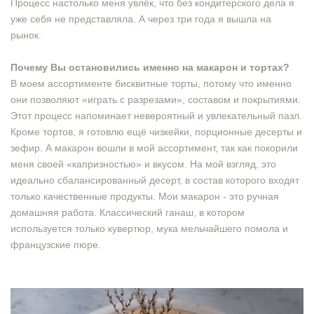
Процесс настолько меня увлёк, что без кондитерского дела я
уже себя не представляла. А через три года я вышла на
рынок.
Почему Вы остановились именно на макарон и тортах?
В моем ассортименте бисквитные торты, потому что именно
они позволяют «играть с разрезами», составом и покрытиями.
Этот процесс напоминает невероятный и увлекательный пазл.
Кроме тортов, я готовлю ещё чизкейки, порционные десерты и
зефир. А макарон вошли в мой ассортимент, так как покорили
меня своей «капризностью» и вкусом. На мой взгляд, это
идеально сбалансированный десерт, в состав которого входят
только качественные продукты. Мои макарон - это ручная
домашняя работа. Классический ганаш, в котором
используется только кувертюр, мука мельчайшего помола и
французские пюре.