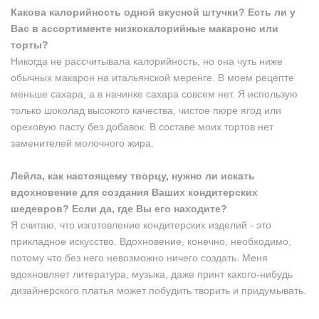
Какова калорийность одной вкусной штучки? Есть ли у
Вас в ассортименте низкокалорийные макаронс или
торты?
Никогда не рассчитывала калорийность, но она чуть ниже
обычных макарон на итальянской меренге. В моем рецепте
меньше сахара, а в начинке сахара совсем нет. Я использую
только шоколад высокого качества, чистое пюре ягод или
ореховую пасту без добавок. В составе моих тортов нет
заменителей молочного жира.
Лейла, как настоящему творцу, нужно ли искать
вдохновение для создания Ваших кондитерских
шедевров? Если да, где Вы его находите?
Я считаю, что изготовление кондитерских изделий - это
прикладное искусство. Вдохновение, конечно, необходимо,
потому что без него невозможно ничего создать. Меня
вдохновляет литература, музыка, даже принт какого-нибудь
дизайнерского платья может побудить творить и придумывать.