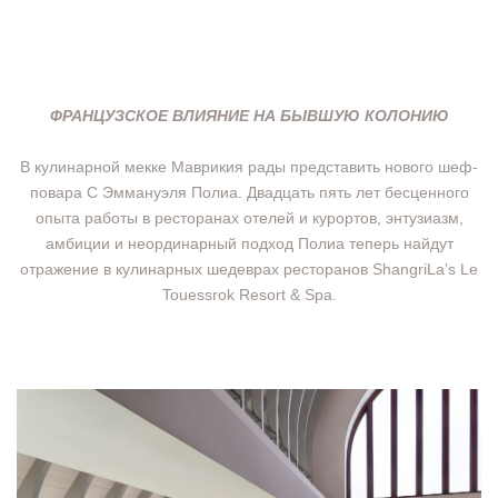
ФРАНЦУЗСКОЕ ВЛИЯНИЕ НА БЫВШУЮ КОЛОНИЮ
В кулинарной мекке Маврикия рады представить нового шеф-
повара C Эммануэля Полиа. Двадцать пять лет бесценного
опыта работы в ресторанах отелей и курортов, энтузиазм,
амбиции и неординарный подход Полиа теперь найдут
отражение в кулинарных шедеврах ресторанов ShangriLa’s Le
Touessrok Resort & Spa.