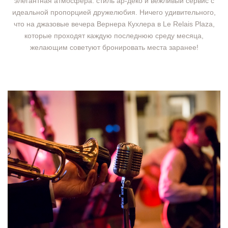
элегантная атмосфера: стиль ар-деко и вежливый сервис с
идеальной пропорцией дружелюбия. Ничего удивительного,
что на джазовые вечера Вернера Кухлера в Le Relais Plaza,
которые проходят каждую последнюю среду месяца,
желающим советуют бронировать места заранее!