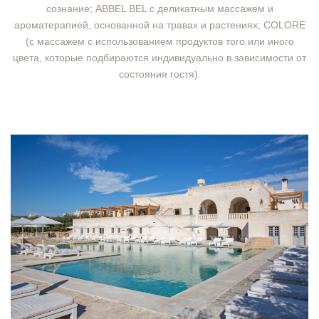
сознание; ABBEL BEL с деликатным массажем и
ароматерапией, основанной на травах и растениях; COLORE
(с массажем с использованием продуктов того или иного
цвета, которые подбираются индивидуально в зависимости от
состояния гостя).