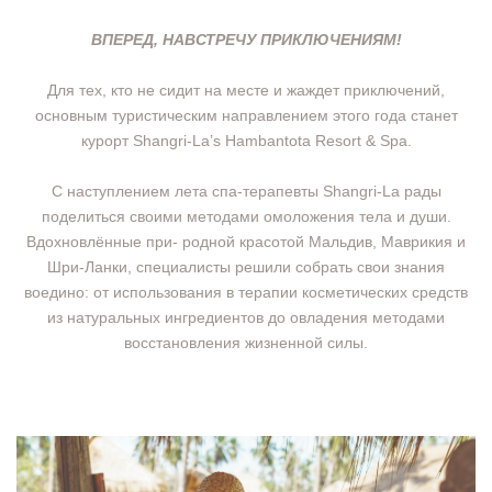
ВПЕРЕД, НАВСТРЕЧУ ПРИКЛЮЧЕНИЯМ!
Для тех, кто не сидит на месте и жаждет приключений,
основным туристическим направлением этого года станет
курорт Shangri-La’s Hambantota Resort & Spa.
C наступлением лета спа-терапевты Shangri-La рады
поделиться своими методами омоложения тела и души.
Вдохновлённые при- родной красотой Мальдив, Маврикия и
Шри-Ланки, специалисты решили собрать свои знания
воедино: от использования в терапии косметических средств
из натуральных ингредиентов до овладения методами
восстановления жизненной силы.