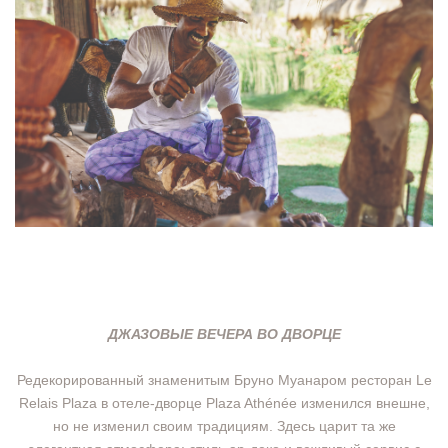
ДЖАЗОВЫЕ ВЕЧЕРА ВО ДВОРЦЕ
Редекорированный знаменитым Бруно Муанаром ресторан Le
Relais Plaza в отеле-дворце Plaza Athénée изменился внешне,
но не изменил своим традициям. Здесь царит та же