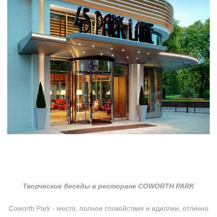
Творческие беседы в ресторане COWORTH PARK
Coworth Park - место, полное спокойствия и идиллии, отлично