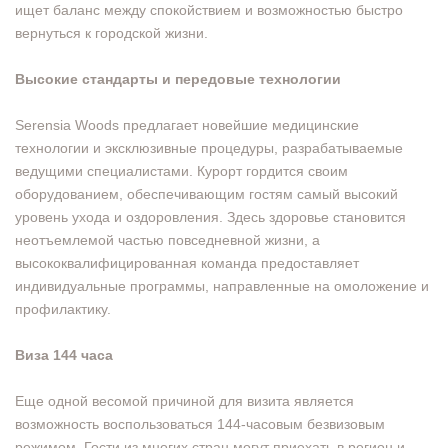
ищет баланс между спокойствием и возможностью быстро
вернуться к городской жизни.
Высокие стандарты и передовые технологии
Serensia Woods предлагает новейшие медицинские
технологии и эксклюзивные процедуры, разрабатываемые
ведущими специалистами. Курорт гордится своим
оборудованием, обеспечивающим гостям самый высокий
уровень ухода и оздоровления. Здесь здоровье становится
неотъемлемой частью повседневной жизни, а
высококвалифицированная команда предоставляет
индивидуальные программы, направленные на омоложение и
профилактику.
Виза 144 часа
Еще одной весомой причиной для визита является
возможность воспользоваться 144-часовым безвизовым
режимом. Гости из многих стран могут приехать в регион и