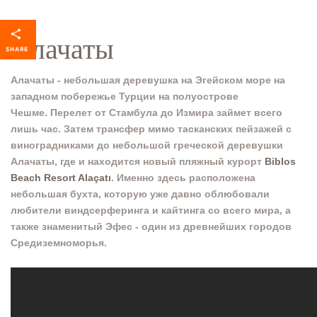
Алачаты
Алачаты - небольшая деревушка на Эгейском море на
западном побережье Турции на полуострове
Чешме. Перелет от Стамбула до Измира займет всего
лишь час. Затем трансфер мимо тасканских пейзажей с
виноградниками до небольшой греческой деревушки
Алачаты, где и находится новый пляжный курорт
Biblos
Beach Resort Alaçatı
. Именно здесь расположена
небольшая бухта, которую уже давно облюбовали
любители виндсерферинга и кайтинга со всего мира, а
также знаменитый Эфес - один из древнейших городов
Средиземноморья.