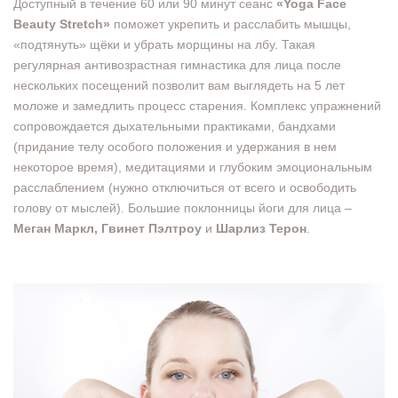
Доступный в течение 60 или 90 минут сеанс
«Yoga Face
Beauty Stretch»
поможет укрепить и расслабить мышцы,
«подтянуть» щёки и убрать морщины на лбу. Такая
регулярная антивозрастная гимнастика для лица после
нескольких посещений позволит вам выглядеть на 5 лет
моложе и замедлить процесс старения. Комплекс упражнений
сопровождается дыхательными практиками, бандхами
(придание телу особого положения и удержания в нем
некоторое время), медитациями и глубоким эмоциональным
расслаблением (нужно отключиться от всего и освободить
голову от мыслей). Большие поклонницы йоги для лица –
Меган Маркл, Гвинет Пэлтроу
и
Шарлиз Терон
.