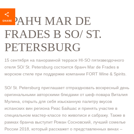
БРАНЧ MAR DE
FRADES В SO/ ST.
PETERSBURG
15 сентября на панорамной террасе HI-SO пятизвездочного
отеля SO/ St. Petersburg состоится бранч Mar de Frades в
морском стиле при поддержке компании FORT Wine & Spirits.
SO/ St. Petersburg приглашает отпраздновать воскресный день
оригинальными авторскими блюдами от шеф-повара Виталия
Мулина, открыть для себя изысканную палитру вкусов
испанских вин региона Риас Байшас и принять участие в
специальном мастер-классе по живописи и сабражу. Также в
рамках бранча выступит Роман Сосновский, лучший сомелье
России 2018, который расскажет о представленных винах –