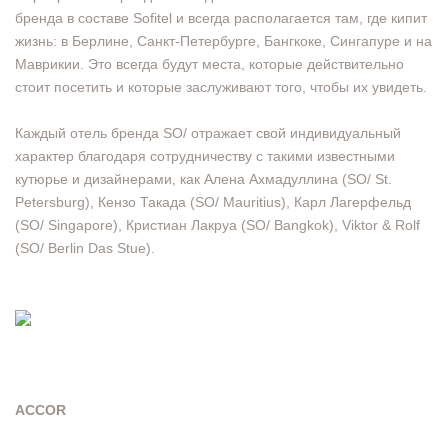
бренда в составе Sofitel и всегда располагается там, где кипит
жизнь: в Берлине, Санкт-Петербурге, Бангкоке, Сингапуре и на
Маврикии. Это всегда будут места, которые действительно
стоит посетить и которые заслуживают того, чтобы их увидеть.
Каждый отель бренда SO/ отражает свой индивидуальный
характер благодаря сотрудничеству с такими известными
кутюрье и дизайнерами, как Алена Ахмадуллина (SO/ St.
Petersburg), Кензо Такада (SO/ Mauritius), Карл Лагерфельд
(SO/ Singapore), Кристиан Лакруа (SO/ Bangkok), Viktor & Rolf
(SO/ Berlin Das Stue).
ACCOR