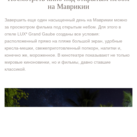
на Маврикии
Завершить еще один насыщенный день на Маврикии можно
за просмотром фильма под открытым небом. Для этого в
отеле LUX* Grand Gaube созданы все условия:
расположенный прямо на пляже большой экран, удобные
кресла-мешки, свежеприготовленный попкорн, напитки и,
конечно же, мороженное. В кинотеатре показывают не только
мировые киноновинки, но и фильмы, давно ставшие
классикой.