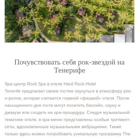
Почувствовать себя рок-звездой на
Тенерифе
Spa-центр Rock Spa в отеле Hard Rock Hotel
Tenerife предлагает своим гостям окунуться в атмосферу рок-
н-ролла, которая считается главной «фишкой» отеля. После
насыщенного дня гости могут посетить бассейн, сауну и
джакузи или сходить на spa-процедуру. Следуя музыкальной
тематике отеля, в spa-меню представлены особые тритмент-
сеты, вдохновленные музыкальными вибрациями. Также
только здесь можно попробовать уникальную программу The