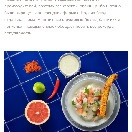
производителей, поэтому все фрукты, овощи, рыба и птица
были выращены на соседних фермах. Подача блюд –
отдельная тема. Аппетитные фруктовые боулы, блинчики и
панкейки – каждый снимок обещает побить все рекорды
популярности.