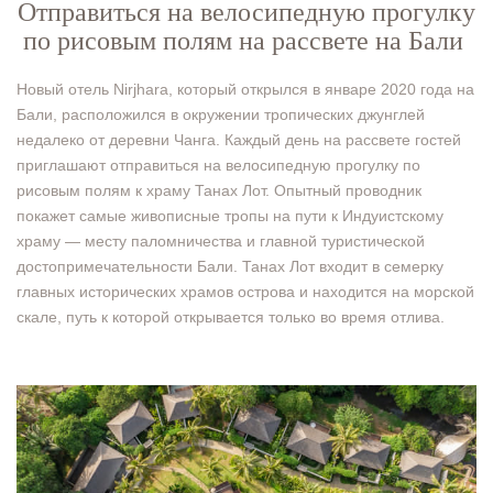
Отправиться на велосипедную прогулку
по рисовым полям на рассвете на Бали
Новый отель Nirjhara, который открылся в январе 2020 года на
Бали, расположился в окружении тропических джунглей
недалеко от деревни Чанга. Каждый день на рассвете гостей
приглашают отправиться на велосипедную прогулку по
рисовым полям к храму Танах Лот. Опытный проводник
покажет самые живописные тропы на пути к Индуистскому
храму — месту паломничества и главной туристической
достопримечательности Бали. Танах Лот входит в семерку
главных исторических храмов острова и находится на морской
скале, путь к которой открывается только во время отлива.