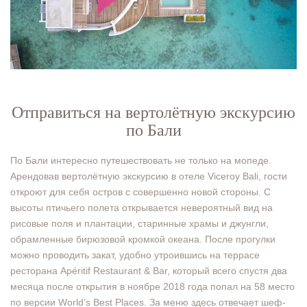
Отправиться на вертолётную экскурсию
по Бали
По Бали интересно путешествовать не только на мопеде.
Арендовав вертолётную экскурсию в отеле Viceroy Bali, гости
откроют для себя остров с совершенно новой стороны. С
высоты птичьего полета открывается невероятный вид на
рисовые поля и плантации, старинные храмы и джунгли,
обрамленные бирюзовой кромкой океана. После прогулки
можно проводить закат, удобно утроившись на террасе
ресторана Apéritif Restaurant & Bar, который всего спустя два
месяца после открытия в ноябре 2018 года попал на 58 место
по версии World’s Best Places. За меню здесь отвечает шеф-