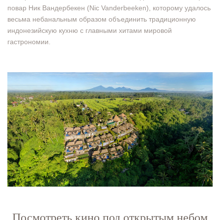
повар Ник Вандербекен (Nic Vanderbeeken), которому удалось
весьма небанальным образом объединить традиционную
индонезийскую кухню с главными хитами мировой
гастрономии.
Посмотреть кино под открытым небом