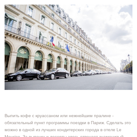
Выпить кофе с круассаном или нежнейшим пралине -
обязательный пункт программы поездки в Париж. Сделать это
можно в одной из лучших кондитерских города в отеле Le
Meurice. За выпечку и десерты здесь отвечает знаменитый