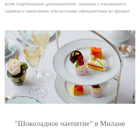
всем подобающим церемониалом: начиная с изысканного
сервиза и заканчивая элегантными официантами во фраках.
"Шоколадное чаепитие" в Милане