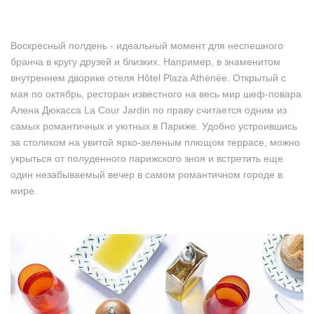
Воскресный полдень - идеальный момент для неспешного
бранча в кругу друзей и близких. Например, в знаменитом
внутреннем дворике отеля Hôtel Plaza Athénée. Открытый с
мая по октябрь, ресторан известного на весь мир шеф-повара
Алена Дюкасса La Cour Jardin по праву считается одним из
самых романтичных и уютных в Париже. Удобно устроившись
за столиком на увитой ярко-зеленым плющом террасе, можно
укрыться от полуденного парижского зноя и встретить еще
один незабываемый вечер в самом романтичном городе в
мире.