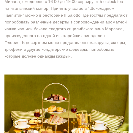
Милана, ежедневно с 16.00 до 19.00 сервируют 5 o'clock tea
на итальянский манер. Принять участие в “Шоколадном
чаепитии” можно в ресторане Il Salotto, где гостям предлагают
попробовать различные десерты в сопровождении ароматной
чашки чая или бокала сладкого сицилийского вина Марсала,
произведенного на одной из старейших виноделен –
Флорио. В десертном меню представлены макаруны, эклеры,
трюфели и другие кондитерские шедевры, попробовать
которые должен однажды каждый.