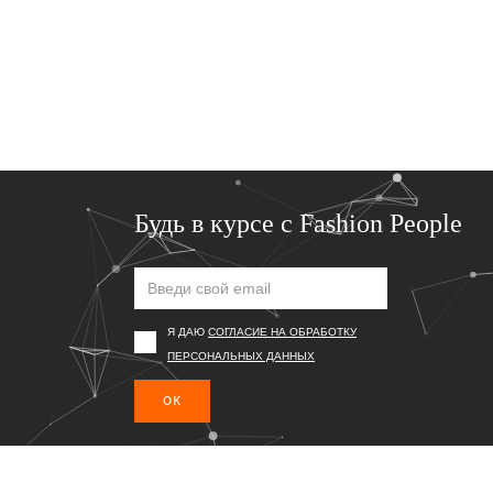
Будь в курсе с Fashion People
Я ДАЮ
СОГЛАСИЕ НА ОБРАБОТКУ
ПЕРСОНАЛЬНЫХ ДАННЫХ
ОК
Подпишись, чтобы первым получать информацию о то