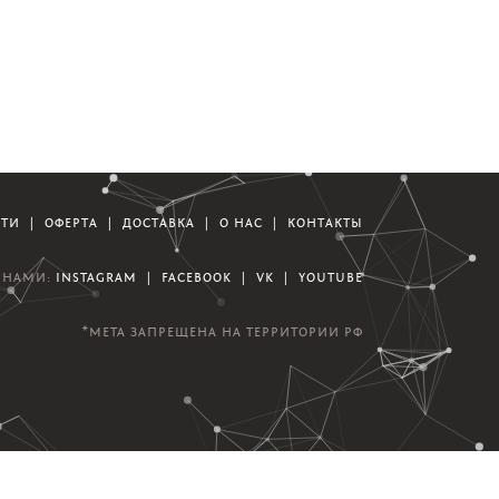
СТИ
|
ОФЕРТА
|
ДОСТАВКА
|
О НАС
|
КОНТАКТЫ
А НАМИ:
INSTAGRAM
|
FACEBOOK
|
VK
|
YOUTUBE
*META ЗАПРЕЩЕНА НА ТЕРРИТОРИИ РФ