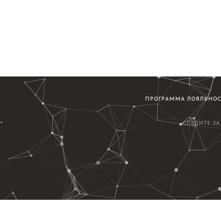
ПРОГРАММА ЛОЯЛЬНО
СЛЕДИТЕ З
варах и постах...