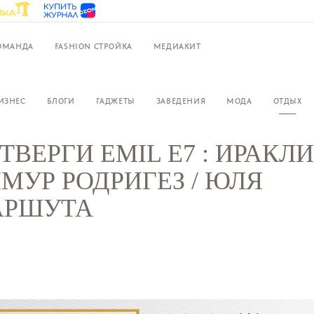
ОМАНДА
FASHION СТРОЙКА
МЕДИАКИТ
ИЗНЕС
БЛОГИ
ГАДЖЕТЫ
ЗАВЕДЕНИЯ
МОДА
ОТДЫХ
ТВЕРГИ EMIL E7 : ИРАКЛИ 
МУР РОДРИГЕЗ / ЮЛЯ
АРШУТА