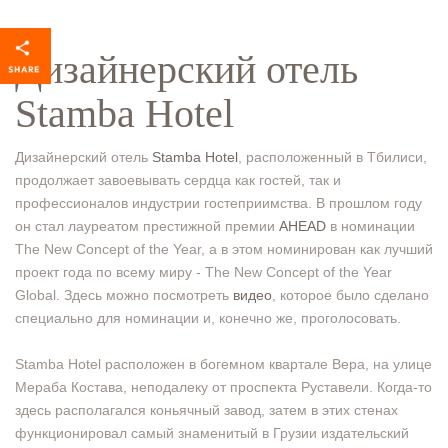
Дизайнерский отель
Stamba Hotel
Дизайнерский отель
Stamba Hotel
, расположенный в Тбилиси,
продолжает завоевывать сердца как гостей, так и
профессионалов индустрии гостеприимства. В прошлом году
он стал лауреатом престижной премии
AHEAD
в номинации
The New Concept of the Year, а в этом номинирован как лучший
проект года по всему миру - The New Concept of the Year
Global. Здесь можно посмотреть
видео
, которое было сделано
специально для номинации и, конечно же, проголосовать.
Stamba Hotel расположен в богемном квартале Вера, на улице
Мераба Костава, неподалеку от проспекта Руставели. Когда-то
здесь располагался коньячный завод, затем в этих стенах
функционировал самый знаменитый в Грузии издательский