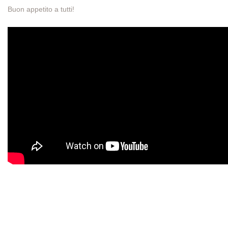
Buon appetito a tutti!