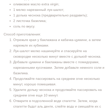
оливковое масло extra virgin;
1 мелко нарезанный лук-шалот;
1 долька чеснока (предварительно раздавить);
2 листочка базилика;
соль по вкусу.
Способ приготовления:
Отрежьте края у баклажана и кабачка-цуккини, а затем
нарежьте их кубиками.
Лук-шалот мелко нашинкуйте и спасируйте на
сковородке несколько минут вместе с долькой чеснока.
Добавьте цуккини и баклажаны вместе с помидорами,
нарезанными кусочками. Затем добавьте немного соли и
базилика.
Продолжайте пассировать на среднем огне несколько
минут, хорошо помешивая.
Удалите дольку чеснока и продолжайте пассировать на
среднем огне еще 10 минут.
Отварите в подсоленной воде спагетти. Затем, когда
спагетти будут аль денте, слейте воду и смешайте их с