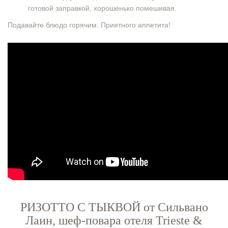
готовой заправкой, хорошенько помешивая.
Подавайте блюдо горячим. Приятного аппетита!
РИЗОТТО С ТЫКВОЙ от Сильвано
Лаин, шеф-повара отеля Trieste &