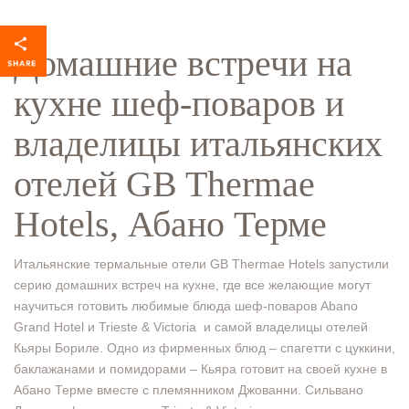
Домашние встречи на
кухне шеф-поваров и
владелицы итальянских
отелей GB Thermae
Hotels, Абано Терме
Итальянские термальные отели GB Thermae Hotels запустили
серию домашних встреч на кухне, где все желающие могут
научиться готовить любимые блюда шеф-поваров Abano
Grand Hotel и Trieste & Victoria и самой владелицы отелей
Кьяры Бориле. Одно из фирменных блюд – спагетти с цуккини,
баклажанами и помидорами – Кьяра готовит на своей кухне в
Абано Терме вместе с племянником Джованни. Сильвано