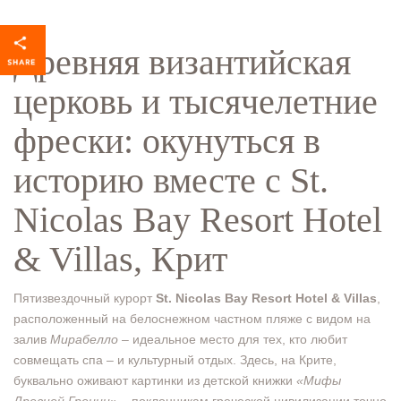
Древняя византийская
церковь и тысячелетние
фрески: окунуться в
историю вместе с St.
Nicolas Bay Resort Hotel
& Villas, Крит
Пятизвездочный курорт
St. Nicolas Bay Resort Hotel & Villas
,
расположенный на белоснежном частном пляже с видом на
залив
Мирабелло
– идеальное место для тех, кто любит
совмещать спа – и культурный отдых. Здесь, на Крите,
буквально оживают картинки из детской книжки
«Мифы