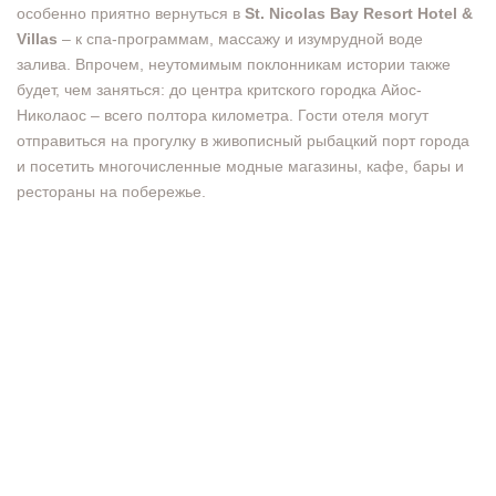
особенно приятно вернуться в
St. Nicolas Bay Resort Hotel &
Villas
– к спа-программам, массажу и изумрудной воде
залива. Впрочем, неутомимым поклонникам истории также
будет, чем заняться: до центра критского городка Айос-
Николаос – всего полтора километра. Гости отеля могут
отправиться на прогулку в живописный рыбацкий порт города
и посетить многочисленные модные магазины, кафе, бары и
рестораны на побережье.