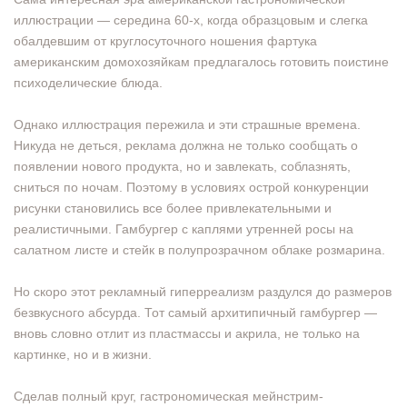
иллюстрации — середина 60-х, когда образцовым и слегка
обалдевшим от круглосуточного ношения фартука
американским домохозяйкам предлагалось готовить поистине
психоделические блюда.
Однако иллюстрация пережила и эти страшные времена.
Никуда не деться, реклама должна не только сообщать о
появлении нового продукта, но и завлекать, соблазнять,
сниться по ночам. Поэтому в условиях острой конкуренции
рисунки становились все более привлекательными и
реалистичными. Гамбургер с каплями утренней росы на
салатном листе и стейк в полупрозрачном облаке розмарина.
Но скоро этот рекламный гиперреализм раздулся до размеров
безвкусного абсурда. Тот самый архитипичный гамбургер —
вновь словно отлит из пластмассы и акрила, не только на
картинке, но и в жизни.
Сделав полный круг, гастрономическая мейнстрим-