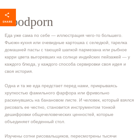
Foodporn
Еда уже сама по себе — иллюстрация чего-то большего.
Фьюжн-кухня или очевидные картошка с селедкой, тарелка
домашней пасты с тающей шапкой пармезана или рыбное
карри цвета выгоревших на солнце индийских пейзажей — у
каждого блюда, у каждого способа сервировки своя идея и
своя история.
Одна и та же еда предстает перед нами, прикрываясь
хрупкостью фамильного фарфора или фривольно
раскинувшись на банановом листе. И человек, который взялся
рисовать ее честно, становится инструментом тонкой
дешифровки общечеловеческих ценностей, которые
объединяет обеденный стол.
Изучены сотни рисовальщиков, пересмотрены тысячи