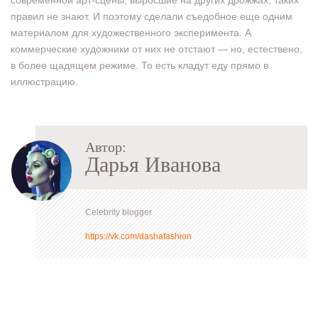
современной арт-сцены, выросшие на других дрожжах, таких
правил не знают. И поэтому сделали съедобное еще одним
материалом для художественного эксперимента. А
коммерческие художники от них не отстают — но, естествено,
в более щадящем режиме. То есть кладут еду прямо в
иллюстрацию.
Автор:
Дарья Иванова
Celebrity blogger
https://vk.com/dashafashion