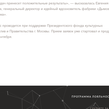
адач принесет положительные результаты», — высказалась Евгения
, генеральный директор и идейный вдохновитель фабрики «Дымо
ка».
с проводится при поддержке Президентского фонда культурных
тив и Правительства г. Москвы. Прием заявок уже стартовал и про
ентября.
ПРОГРАММА ЛОЯЛЬНО
СЛЕДИТЕ З