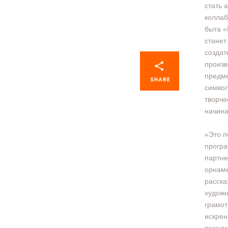
стать 
коллаб
быта «
станет
создат
произв
предме
символ
творче
начина
«Это п
програ
партне
орнаме
расска
художн
грамот
искрен