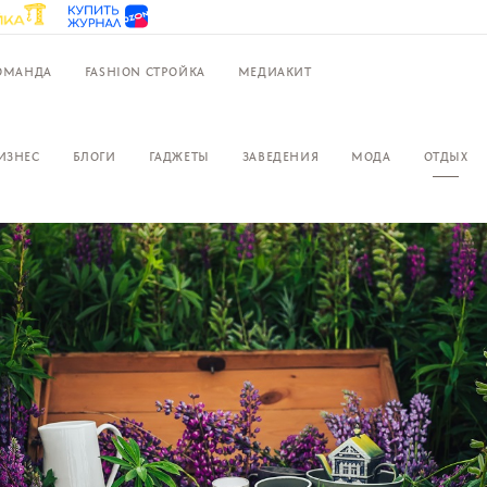
ОМАНДА
FASHION СТРОЙКА
МЕДИАКИТ
ИЗНЕС
БЛОГИ
ГАДЖЕТЫ
ЗАВЕДЕНИЯ
МОДА
ОТДЫХ