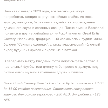
каждого гостя.
Начиная с января 2023 года, все желающие могут
попробовать таящие во рту нежнейшие слайсы из мяса
курицы, говядины, баранины и индейки в сопровождении
домашнего соуса и сезонных овощей. Также в меню Bacchanal
появятся и другие хайлайты английской кухни от Great British
Carvery. Например, традиционный йоркширский пудинг, мини-
булочки “Свинки в одеялах”, а также классический яблочный
пирог, пудинг из ирисок и пирожные с патокой.
В перерывах между блюдами гости могут сыграть партию в
настольный футбол или дженгу либо просто отдохнуть под
ритмы живой музыки в компании друзей и близких.
Great British Carvery Roast в Bacchanal будет открыт с 13:00
до 16:00 каждое воскресенье. Стоимость воскресного
жаркого для одного взрослого - 250 AED, для ребенка - 125
AED.