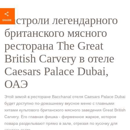
Гастроли легендарного
британского мясного
ресторана The Great
British Carvery в отеле
Caesars Palace Dubai,
ОАЭ
Этой зимой в ресторане Bacchanal отеля Caesars Palace Dubai
будет доступно по-домашнему вкусное меню с главными
хитами культового британского мясного заведения Great British
Carvery. Его главная фишка - фирменное жаркое, которое
повара разделывают прямо в зале, отрезая по кусочку для