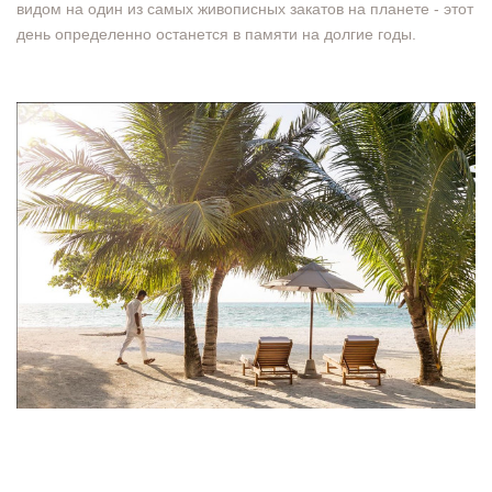
видом на один из самых живописных закатов на планете - этот
день определенно останется в памяти на долгие годы.