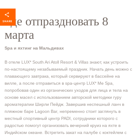
Где отпраздновать 8
марта
Spa и яхтинг на Мальдивах
В отеле LUX* South Ari Atoll Resort & Villas знают, как устроить
по-настоящему незабываемый праздник. Начать день можно с
плавающего завтрака, который сервируют в бассейне на
вилле, а после отправиться в spa-центр LUX* Me Spa,
попробовав один из органических уходов для лица и тела на
основе масел с использованием авторской методики гуру
ароматерапии Ширли Пейдж. Завершив неспешный ланч в
пляжном баре Lagoon Bar, непременно стоит заглянуть в
местный спортивный центр PADI, сотрудники которого с
радостью помогут организовать вечерний круиз на яхте в
Индийском океане. Встретить закат на палубе с коктейлем с