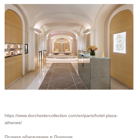
https://www.dorchestercollection.com/en/paris/hotel-plaza-
athenee/
Полное обновление в Лондоне