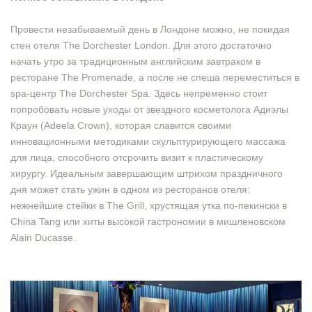
Провести незабываемый день в Лондоне можно, не покидая
стен отеля The Dorchester London. Для этого достаточно
начать утро за традиционным английским завтраком в
ресторане The Promenade, а после не спеша переместиться в
spa-центр The Dorchester Spa. Здесь непременно стоит
попробовать новые уходы от звездного косметолога Адиэлы
Краун (Adeela Crown), которая славится своими
инновационными методиками скульптурирующего массажа
для лица, способного отсрочить визит к пластическому
хирургу. Идеальным завершающим штрихом праздничного
дня может стать ужин в одном из ресторанов отеля:
нежнейшие стейки в The Grill, хрустящая утка по-пекински в
China Tang или хиты высокой гастрономии в мишленовском
Alain Ducasse.