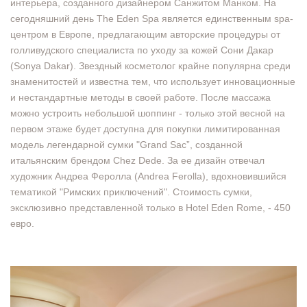
интерьера, созданного дизайнером Санжитом Манком. На
сегодняшний день The Eden Spa является единственным spa-
центром в Европе, предлагающим авторские процедуры от
голливудского специалиста по уходу за кожей Сони Дакар
(Sonya Dakar). Звездный косметолог крайне популярна среди
знаменитостей и известна тем, что использует инновационные
и нестандартные методы в своей работе. После массажа
можно устроить небольшой шоппинг - только этой весной на
первом этаже будет доступна для покупки лимитированная
модель легендарной сумки "Grand Sac”, созданной
итальянским брендом Chez Dede. За ее дизайн отвечал
художник Андреа Феролла (Andrea Ferolla), вдохновившийся
тематикой "Римских приключений". Стоимость сумки,
эксклюзивно представленной только в Hotel Eden Rome, - 450
евро.