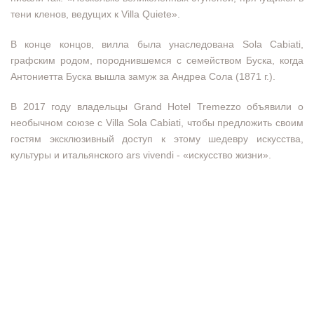
тени кленов, ведущих к Villa Quiete».
В конце концов, вилла была унаследована Sola Cabiati,
графским родом, породнившемся с семейством Буска, когда
Антониетта Буска вышла замуж за Андреа Сола (1871 г.).
В 2017 году владельцы Grand Hotel Tremezzo объявили о
необычном союзе с Villa Sola Cabiati, чтобы предложить своим
гостям эксклюзивный доступ к этому шедевру искусства,
культуры и итальянского ars vivendi - «искусство жизни».