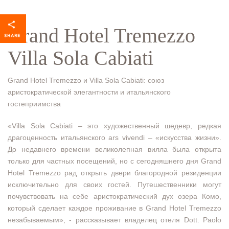
Grand Hotel Tremezzo
Villa Sola Cabiati
Grand Hotel Tremezzo и Villa Sola Cabiati: союз
аристократической элегантности и итальянского
гостеприимства
«Villa Sola Cabiati – это художественный шедевр, редкая
драгоценность итальянского ars vivendi – «искусства жизни».
До недавнего времени великолепная вилла была открыта
только для частных посещений, но с сегодняшнего дня Grand
Hotel Tremezzo рад открыть двери благородной резиденции
исключительно для своих гостей. Путешественники могут
почувствовать на себе аристократический дух озера Комо,
который сделает каждое проживание в Grand Hotel Tremezzo
незабываемым», - рассказывает владелец отеля Dott. Paolo