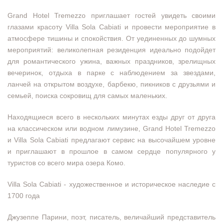
Grand Hotel Tremezzo приглашает гостей увидеть своими
глазами красоту Villa Sola Cabiati и провести мероприятие в
атмосфере тишины и спокойствия. От уединенных до шумных
мероприятий: великолепная резиденция идеально подойдет
для романтического ужина, важных праздников, зрелищных
вечеринок, отдыха в парке с наблюдением за звездами,
ланчей на открытом воздухе, барбекю, пикников с друзьями и
семьей, поиска сокровищ для самых маленьких.
Находящиеся всего в нескольких минутах езды друг от друга
на классическом или водном лимузине, Grand Hotel Tremezzo
и Villa Sola Cabiati предлагают сервис на высочайшем уровне
и приглашают в прошлое в самом сердце популярного у
туристов со всего мира озера Комо.
Villa Sola Cabiati - художественное и историческое наследие c
1700 года
Джузеппе Парини, поэт, писатель, величайший представитель