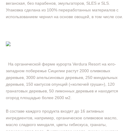
веганская, без парабенов, эмульгаторов, SLES и SLS.
Упаковка сделана из 100% переработанных материалов с
использованием чернил на основе овощей, в том числе сои.
На органической ферме курорта Verdura Resort на юго-
западном побережье Сицилии растут 2000 оливковых
деревьев, 3000 апельсиновых деревьев, 250 миндальных
деревьев, 150 кактусов опунций («колючей груши»), 120
гранатовых деревьев, 50 лимонных деревьев и находится
огород площадью более 2600 м2.
В составе каждого продукта входят до 16 активных
ингредиентов, например, органическое оливковое масло,
масло сладкого миндаля, цветы гибискуса, гранаты,