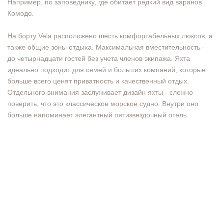
Например, по заповеднику, где обитает редкий вид варанов
Комодо.
​​​​​​​На борту Vela расположено шесть комфортабельных люксов, а
также общие зоны отдыха. Максимальная вместительность -
до четырнадцати гостей без учета членов экипажа. Яхта
идеально подходит для семей и больших компаний, которые
больше всего ценят приватность и качественный отдых.
Отдельного внимания заслуживает дизайн яхты - сложно
поверить, что это классическое морское судно. Внутри оно
больше напоминает элегантный пятизвездочный отель.