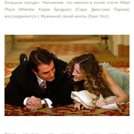
большом городе». Напомним, что именно в холле отеля Hôtel
Plaza Athénée Кэрри Брэдшоу (Сара Джессика Паркер)
воссоединяется с Мужчиной своей мечты (Крис Нот).