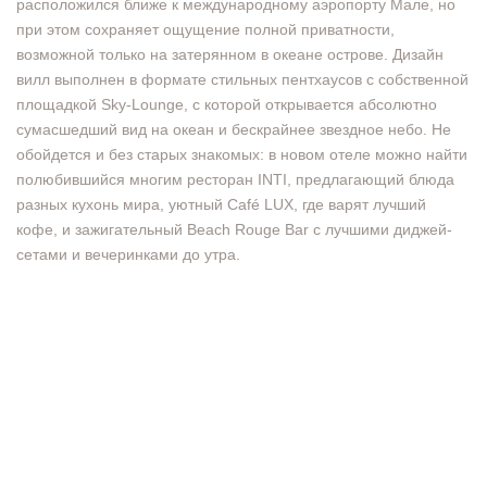
расположился ближе к международному аэропорту Мале, но
при этом сохраняет ощущение полной приватности,
возможной только на затерянном в океане острове. Дизайн
вилл выполнен в формате стильных пентхаусов с собственной
площадкой Sky-Lounge, с которой открывается абсолютно
сумасшедший вид на океан и бескрайнее звездное небо. Не
обойдется и без старых знакомых: в новом отеле можно найти
полюбившийся многим ресторан INTI, предлагающий блюда
разных кухонь мира, уютный Café LUX, где варят лучший
кофе, и зажигательный Beach Rouge Bar с лучшими диджей-
сетами и вечеринками до утра.