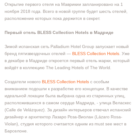
Открытие первого отеля на Маврикии запланировано на 1
ноября 2018 года. Всего в новой группе будет шесть отелей,
расположение которых пока держится в секрет.
Первый отель BLESS Collection Hotels в Мадриде
Зимой испанская сеть Palladium Hotel Group запускает новый
бренд пятизвездочных отелей —
BLESS Collection Hotels
. Уже
в декабре в Мадриде откроется первый отель марки, который
войдёт в коллекцию The Leading Hotels of The World.
Создатели нового
BLESS Collection Hotels
с особым
вниманием подошли к разработке его концепции. В качестве
идеальной локации была выбрана одна из старинных улиц,
расположившихся в самом сердце Мадрида, - улица Веласкес
(Calle de Velázquez). За дизайн интерьеров отвечал испанский
дизайнер и архитектор Лазаро Роза-Виолан (Lázaro Rosa-
Violan), студия которого считается одним из must see мест в
Барселоне.