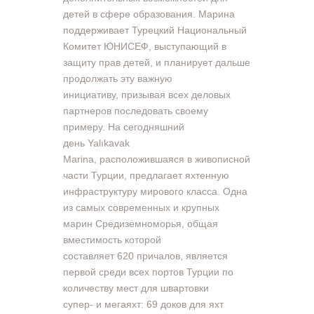
детей в сфере образования. Марина
поддерживает Турецкий Национальный
Комитет ЮНИСЕФ, выступающий в
защиту прав детей, и планирует дальше
продолжать эту важную
инициативу, призывая всех деловых
партнеров последовать своему
примеру. На сегодняшний
день Yalıkavak
Marina, расположившаяся в живописной
части Турции, предлагает яхтенную
инфраструктуру мирового класса. Одна
из самых современных и крупных
марин Средиземноморья, общая
вместимость которой
составляет 620 причалов, является
первой среди всех портов Турции по
количеству мест для швартовки
супер- и мегаяхт: 69 доков для яхт