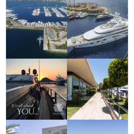
Крупнейшая марина
Крупнейшая марина
Средиземноморья
Средиземноморья
Yalıkavak Marina 1
Yalıkavak Marina 2
Крупнейшая марина
Крупнейшая марина
Средиземноморья
Средиземноморья
Yalıkavak Marina 3
Yalıkavak Marina 4