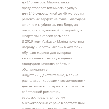
до 140 метров. Марина также
предоставляет технические услуги
для 140 судов длиной до 45 метров на
ремонтных верфях на суше. Благодаря
ширине и глубине залива Бодрума
место стало идеальной локацией для
швартовки яхт всех размеров.
В 2018 году Yalıkavak Marina получила
награду «Золотой Якорь» в категории
«Лучшая марина для суперяхт
- максимально высокую оценку
стандартов качества работы и
обслуживания в
индустрии. Действительно, марина
располагает хорошими возможностями
для технического сервиса, в том числе
собственной ремонтной
верфью, предлагая гостям
высококлассный сервис в соответствии
с международными стандартами.