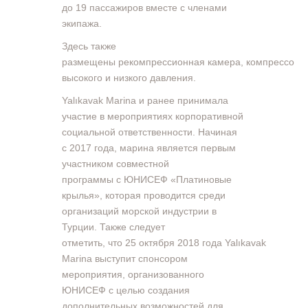
до 19 пассажиров вместе с членами
экипажа.
Здесь также
размещены рекомпрессионная камера, компрессоры
высокого и низкого давления.
Yalıkavak Marina и ранее принимала
участие в мероприятиях корпоративной
социальной ответственности. Начиная
с 2017 года, марина является первым
участником совместной
программы c ЮНИСЕФ «Платиновые
крылья», которая проводится среди
организаций морской индустрии в
Турции. Также следует
отметить, что 25 октября 2018 года Yalıkavak
Marina выступит спонсором
мероприятия, организованного
ЮНИСЕФ с целью создания
дополнительных возможностей для