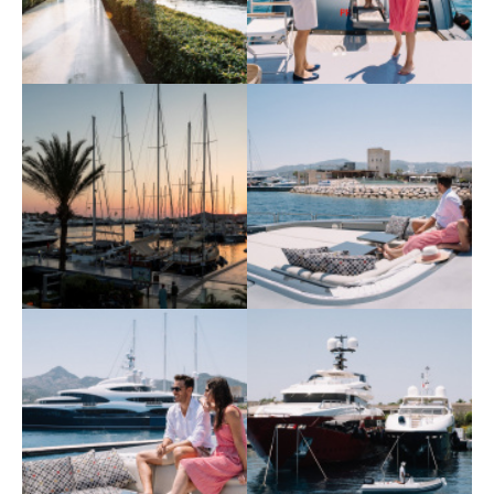
Yalıkavak Marina 13
Yalıkavak Marina 14
Крупнейшая марина
Крупнейшая марина
Средиземноморья
Средиземноморья
Yalıkavak Marina 15
Yalıkavak Marina 16
Крупнейшая марина
Крупнейшая марина
Средиземноморья
Средиземноморья
Yalıkavak Marina 17
Yalıkavak Marina 18