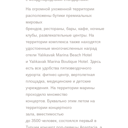
На огромной ухоженной территории
расположены бутики премиальных
мировых
брендов, рестораны, бары, кафе, ночные
клубы, развлекательные центры. На
территории комплекса также находятся
удостоенные многочисленных наград
отели Yalıkavak Marina Beach Hotel
и Yalıkavak Marina Boutique Hotel. Здесь
есть все удобства пятизвездочного
курорта: фитнес-центр, вертолетная
площадка, медицинские и детские
учреждения. На территории марины
проходило множество
концертов. Буквально этим летом на
территории концертного
зала, вместимостью
до 3500 человек, состоялся первый в
Турции концерт поп-певицы Anastacia, а