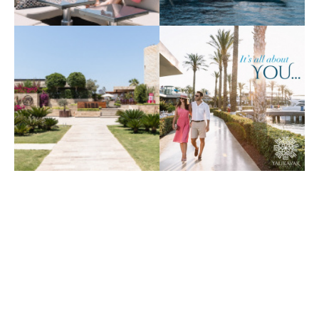
Крупнейшая марина
Крупнейшая марина
Средиземноморья
Средиземноморья
Yalıkavak Marina 19
Yalıkavak Marina 20