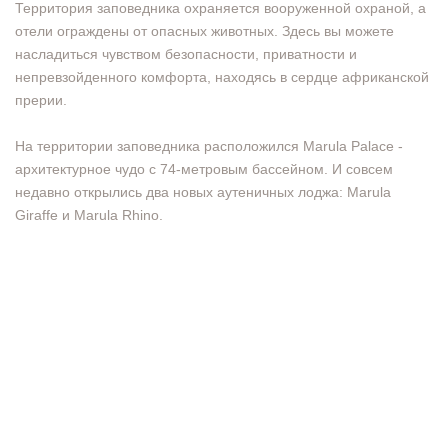
Территория заповедника охраняется вооруженной охраной, а
отели ограждены от опасных животных. Здесь вы можете
насладиться чувством безопасности, приватности и
непревзойденного комфорта, находясь в сердце африканской
прерии.
На территории заповедника расположился Marula Palace -
архитектурное чудо с 74-метровым бассейном. И совсем
недавно открылись два новых аутеничных лоджа: Marula
Giraffe и Marula Rhino.