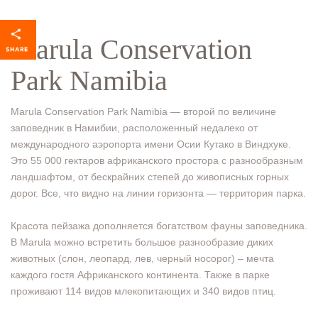
Marula Conservation
Park Namibia
Marula Conservation Park Namibia — второй по величине
заповедник в Намибии, расположенный недалеко от
международного аэропорта имени Осии Кутако в Виндхуке.
Это 55 000 гектаров африканского простора с разнообразным
ландшафтом, от бескрайних степей до живописных горных
дорог. Все, что видно на линии горизонта — территория парка.
Красота пейзажа дополняется богатством фауны заповедника.
В Marula можно встретить большое разнообразие диких
животных (слон, леопард, лев, черный носорог) – мечта
каждого гостя Африканского континента. Также в парке
проживают 114 видов млекопитающих и 340 видов птиц.