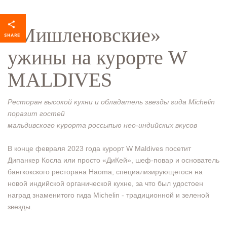
«Мишленовские»
ужины на курорте W
MALDIVES
Ресторан высокой кухни и обладатель звезды гида Michelin
поразит гостей
мальдивского курорта россыпью нео-индийских вкусов
В конце февраля 2023 года курорт W Maldives посетит
Дипанкер Косла или просто «ДиКей», шеф-повар и основатель
бангкокского ресторана Haoma, специализирующегося на
новой индийской органической кухне, за что был удостоен
наград знаменитого гида Michelin - традиционной и зеленой
звезды.