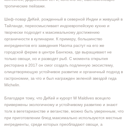
тропические пейзажи.
Шеф-повар ДиКей, рожденный в северной Индии и живущий в
Тайланде, переосмысливает индоевропейскую кухню и
творчески подходит к максимальному достижению
органичности в кулинарии. К примеру, большинство
ингредиентов его заведения Haoma растут на его же
городской ферме в центре Бангкока, где выращивают не
только овощи, но и разводят рыб. С момента открытия
ресторана в 2017 он смог создать подлинную экосистему,
олицетворяющую устойчивое развитие и органичный подход в
гастрономии, за что и был награжден зеленой звездой гида
Michelin.
Благодаря тому, что ДиКей и курорт W Maldives всецело
привержены экологичному и устойчивому развитию и знают
толк в вегетарианстве и веганстве, можно быть уверенным, что
при приготовлении блюд максимально используются местные
ингредиенты, среди которых преобладают овощи, а