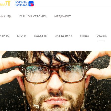
ОМАНДА
FASHION СТРОЙКА
МЕДИАКИТ
ИЗНЕС
БЛОГИ
ГАДЖЕТЫ
ЗАВЕДЕНИЯ
МОДА
ОТДЫХ