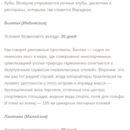
Кубы. Вечером открываются ночные клубы, дискотеки и
рестораны, которыми так славится Варадеро.
Бинтан (Индонезия)
Условия безвизового въезда:
30 дней
Как говорят рекламные проспекты, Бинтан — «одно из
немногих мест в мире, где совершенно неиспорченные
цивилизацией уголки природы гармонично сочетаются с
безупречным сервисом первоклассных отелей». Впрочем, это
как раз тот редкий случай, когда копирайтеры практически не
лукавят: достоинств у этого острова и вправду масса —
беспошлинная зона торговли, отличные спа-центры,
спортивные площадки, водные виды спорта, поля для гольфа.
И плюс ко всему — 105 км шикарных песчаных пляжей.
Лангкави (Малайзия)
Условия безвизового въезда:
30 дней