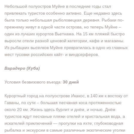
Небольшой полуостров Муйне в последние годы стал
привлекать туристов особенно активно. Еще недавно здесь
была только небольшая рыболовецкая деревня. Рыбаки по-
прежнему живут в одной части острова, но теперь Муйне –
один из лучших курортов Вьетнама. На 15 км пляжей быстро
выросли отели разной ценовой категории, кафе и магазины.
Из рыбацких выселков Муйне превратилась в одно из главных
мест тусовки российских кайт- и виндсерферов.
Варадеро (Куба)
Условия безвизового въезда:
30 дней
Курортный город на полуострове Икакос, в 140 км к востоку от
Гаваны, по сути – большая песчаная коса протяженностью
около 20 км. Жизнь здесь бурлит и днём, и ночью. Днём
туристов ждут песчаные пляжи отелей и кристальная вода, а
искателей приключений — прогулки на яхте, глубоководная
рыбалка и экскурсии в самые различные экзотические уголки