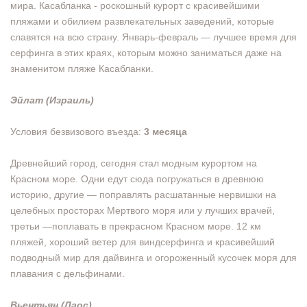
мира. Касабланка - роскошный курорт с красивейшими
пляжами и обилием развлекательных заведений, которые
славятся на всю страну. Январь-февраль — лучшее время для
серфинга в этих краях, которым можно заниматься даже на
знаменитом пляже Касабланки.
Эйлат (Израиль)
Условия безвизового въезда:
3 месяца
Древнейший город, сегодня стал модным курортом на
Красном море. Одни едут сюда погружаться в древнюю
историю, другие — поправлять расшатанные нервишки на
целебных просторах Мертвого моря или у лучших врачей,
третьи —поплавать в прекрасном Красном море. 12 км
пляжей, хороший ветер для виндсерфинга и красивейший
подводный мир для дайвинга и огороженный кусочек моря для
плавания с дельфинами.
Вьентьян (Лаос)