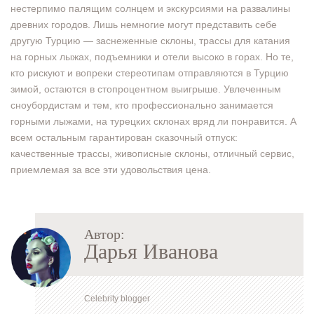
нестерпимо палящим солнцем и экскурсиями на развалины
древних городов. Лишь немногие могут представить себе
другую Турцию — заснеженные склоны, трассы для катания
на горных лыжах, подъемники и отели высоко в горах. Но те,
кто рискуют и вопреки стереотипам отправляются в Турцию
зимой, остаются в стопроцентном выигрыше. Увлеченным
сноубордистам и тем, кто профессионально занимается
горными лыжами, на турецких склонах вряд ли понравится. А
всем остальным гарантирован сказочный отпуск:
качественные трассы, живописные склоны, отличный сервис,
приемлемая за все эти удовольствия цена.
Автор:
Дарья Иванова
Celebrity blogger