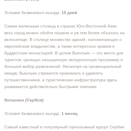
Условия безвизового въезда:
15 дней
Самая маленькая столица в странах Юго-Восточной Азии:
весь город можно обойти пешком и уж тем более объехать на
велосипеде. В столице множество зданий, напоминающих о
европейском владычестве, а также интересных храмов и
буддистских монастырей. В целом Вьентьян — это место для
туристов, ценящих насыщенную экскурсионную программу и
большой выбор развлечений. Несмотря на провинциальный
имидж, Вьентьян стремится привлекать и удивлять
путешественников, а туристическая инфраструктура здесь
развивается действительно быстрыми темпами.
Копаоник (Сербия)
Условия безвизового въезда:
1 месяц
Самый известный и популярный горнолыжный курорт Сербии