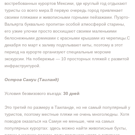
востребованных курортов Мексики, где круглый год отдыхают
туристы со всего мира.В первую очередь город привлекает
своими пляжами и живописными горными пейзажами. Пуэрто-
Вальярта буквально пропитан особой атмосферой старины,
его узкие улочки просто восхищают своими маленькими
белоснежными домиками с красными крышами из черепицы.С
декабря по март к заливу подплывают киты, поэтому в этот
период на курорте организуют специальные морские
экскурсии. На побережье — 10 просторных пляжей с развитой
инфраструктурой.
Остров Самуи (Таиланд)
Условия безвизового въезда:
30 дней
Это третий по размеру в Таиланде, но не самый популярный у
туристов, поэтому местные пляжи не очень многолюдны. Хотя
поводов оказаться на Самуи не меньше, чем на самых
популярных курортах: здесь можно найти живописные бухты,