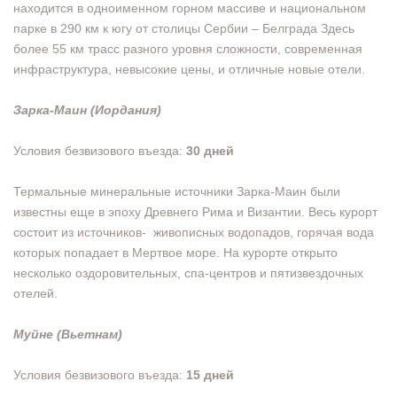
находится в одноименном горном массиве и национальном
парке в 290 км к югу от столицы Сербии – Белграда Здесь
более 55 км трасс разного уровня сложности, современная
инфраструктура, невысокие цены, и отличные новые отели.
Зарка-Маин (Иордания)
Условия безвизового въезда:
30 дней
Термальные минеральные источники Зарка-Маин были
известны еще в эпоху Древнего Рима и Византии. Весь курорт
состоит из источников- живописных водопадов, горячая вода
которых попадает в Мертвое море. На курорте открыто
несколько оздоровительных, спа-центров и пятизвездочных
отелей.
Муйне (Вьетнам)
Условия безвизового въезда:
15 дней