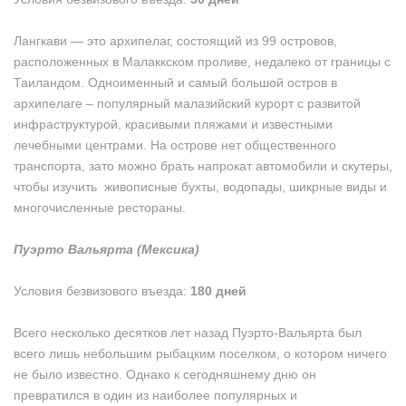
Лангкави — это архипелаг, состоящий из 99 островов,
расположенных в Малаккском проливе, недалеко от границы с
Таиландом. Одноименный и самый большой остров в
архипелаге – популярный малазийский курорт с развитой
инфраструктурой, красивыми пляжами и известными
лечебными центрами. На острове нет общественного
транспорта, зато можно брать напрокат автомобили и скутеры,
чтобы изучить живописные бухты, водопады, шикрные виды и
многочисленные рестораны.
Пуэрто Вальярта (Мексика)
Условия безвизового въезда:
180 дней
Всего несколько десятков лет назад Пуэрто-Вальярта был
всего лишь небольшим рыбацким поселком, о котором ничего
не было известно. Однако к сегодняшнему дню он
превратился в один из наиболее популярных и