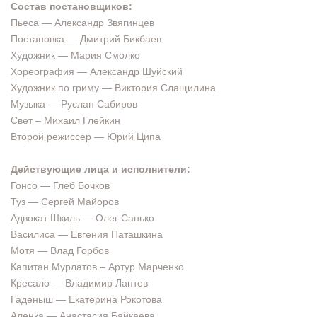
Состав постановщиков:
Пьеса — Александр Звягинцев
Постановка — Дмитрий Бикбаев
Художник — Мария Смолко
Хореография — Александр Шуйский
Художник по гриму — Виктория Слащилина
Музыка — Руслан Сабиров
Свет – Михаил Глейкин
Второй режиссер — Юрий Ципа
Действующие лица и исполнители:
Гонсо — Глеб Бочков
Туз — Сергей Майоров
Адвокат Шкиль — Олег Санько
Василиса — Евгения Паташкина
Мотя — Влад Горбов
Капитан Мурлатов – Артур Марченко
Кресало — Владимир Лаптев
Гаденыш — Екатерина Рокотова
Аленка — Анастасия Байкаева