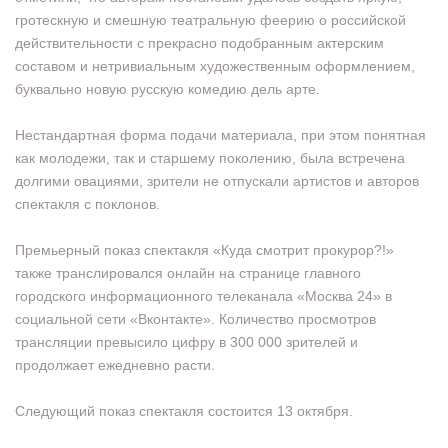
гротескную и смешную театральную феерию о российской
действительности с прекрасно подобранным актерским
составом и нетривиальным художественным оформлением,
буквально новую русскую комедию дель арте.
Нестандартная форма подачи материала, при этом понятная
как молодежи, так и старшему поколению, была встречена
долгими овациями, зрители не отпускали артистов и авторов
спектакля с поклонов.
Премьерный показ спектакля «Куда смотрит прокурор?!»
также транслировалcя онлайн на странице главного
городского информационного телеканала «Москва 24» в
социальной сети «Вконтакте». Количество просмотров
трансляции превысило цифру в 300 000 зрителей и
продолжает ежедневно расти.
Следующий показ спектакля состоится 13 октября.