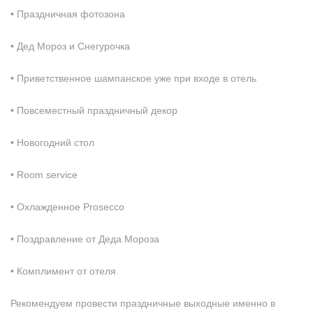
• Праздничная фотозона
⠀
• Дед Мороз и Снегурочка
⠀
• Приветственное шампанское уже при входе в отель
⠀
• Повсеместный праздничный декор
⠀
• Новогодний стол
⠀
• Room service
⠀
• Охлажденное Prosecco
⠀
• Поздравление от Деда Мороза
⠀
• Комплимент от отеля
⠀
Рекомендуем провести праздничные выходные именно в