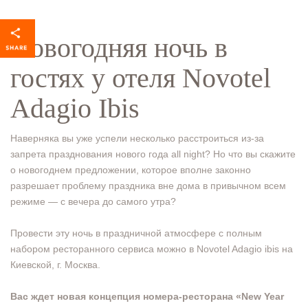
Новогодняя ночь в
гостях у отеля Novotel
Adagio Ibis
Наверняка вы уже успели несколько расстроиться из-за
запрета празднования нового года all night? Но что вы скажите
о новогоднем предложении, которое вполне законно
разрешает проблему праздника вне дома в привычном всем
режиме — с вечера до самого утра?
⠀
Провести эту ночь в праздничной атмосфере с полным
набором ресторанного сервиса можно в Novotel Adagio ibis на
Киевской, г. Москва.
⠀
Вас ждет новая концепция номера-ресторана «New Year