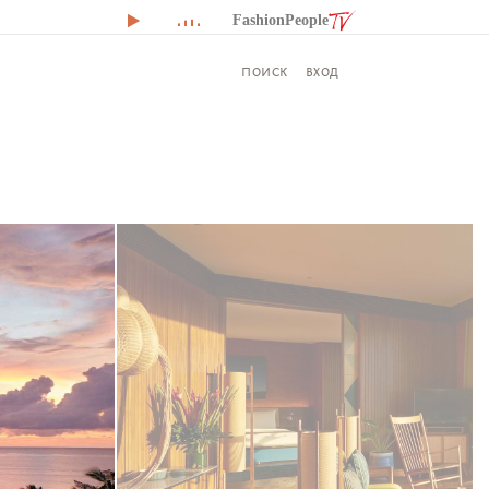
FashionPeople
ВХОД
ПОИСК