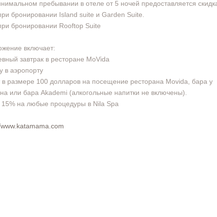
нимальном пребывании в отеле от 5 ночей предоставляется скидк
при бронировании Island suite и Garden Suite.
при бронировании Rooftop Suite
жение включает:
вный завтрак в ресторане MoVida
у в аэропорту
 в размере 100 долларов на посещение ресторана Movida, бара у
на или бара Akademi (алкогольные напитки не включены).
 15% на любые процедуры в Nila Spa
://www.katamama.com