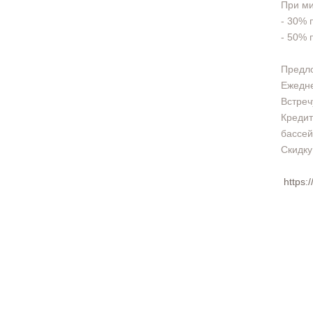
При ми
- 30% 
- 50% 
Предло
Ежедне
Встреч
Кредит
бассей
Скидку
https