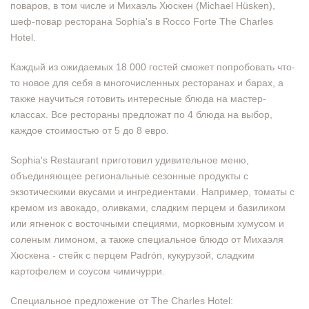
поваров, в том числе и Михаэль Хюскен (Michael Hüsken),
шеф-повар ресторана Sophia's в Rocco Forte The Charles
Hotel.
Каждый из ожидаемых 18 000 гостей сможет попробовать что-
то новое для себя в многочисленных ресторанах и барах, а
также научиться готовить интересные блюда на мастер-
классах. Все рестораны предложат по 4 блюда на выбор,
каждое стоимостью от 5 до 8 евро.
Sophia's Restaurant приготовил удивительное меню,
объединяющее региональные сезонные продукты с
экзотическими вкусами и ингредиентами. Например, томаты с
кремом из авокадо, оливками, сладким перцем и базиликом
или ягненок с восточными специями, морковным хумусом и
соленым лимоном, а также специальное блюдо от Михаэля
Хюскена - стейк с перцем Padrón, кукурузой, сладким
картофелем и соусом чимичурри.
Специальное предложение от The Charles Hotel: