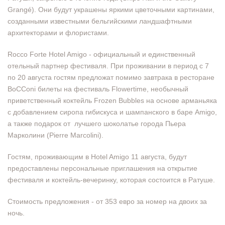
Grangé). Они будут украшены яркими цветочными картинами,
созданными известными бельгийскими ландшафтными
архитекторами и флористами.
Rocco Forte Hotel Amigo - официальный и единственный
отельный партнер фестиваля. При проживании в период с 7
по 20 августа гостям предложат помимо завтрака в ресторане
BoCConi билеты на фестиваль Flowertime, необычный
приветственный коктейль Frozen Bubbles на основе арманьяка
с добавлением сиропа гибискуса и шампанского в баре Amigo,
а также подарок от лучшего шоколатье города Пьера
Марколини (Pierre Marcolini).
Гостям, проживающим в Hotel Amigo 11 августа, будут
предоставлены персональные приглашения на открытие
фестиваля и коктейль-вечеринку, которая состоится в Ратуше.
Стоимость предложения - от 353 евро за номер на двоих за
ночь.