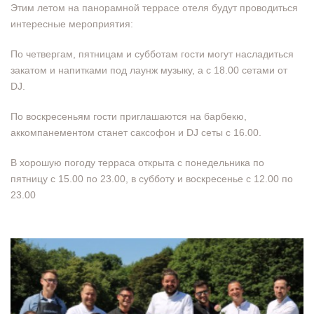
Этим летом на панорамной террасе отеля будут проводиться
интересные мероприятия:
По четвергам, пятницам и субботам гости могут насладиться
закатом и напитками под лаунж музыку, а с 18.00 сетами от
DJ.
По воскресеньям гости приглашаются на барбекю,
аккомпанементом станет саксофон и DJ сеты с 16.00.
В хорошую погоду терраса открыта с понедельника по
пятницу с 15.00 по 23.00, в субботу и воскресенье с 12.00 по
23.00