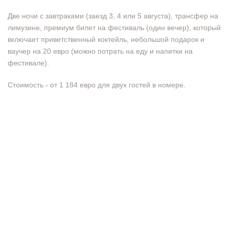
Две ночи с завтраками (заезд 3, 4 или 5 августа), трансфер на
лимузине, премиум билет на фестиваль (один вечер), который
включает приветственный коктейль, небольшой подарок и
ваучер на 20 евро (можно потрать на еду и напитки на
фестивале).
Стоимость - от 1 184 евро для двух гостей в номере.