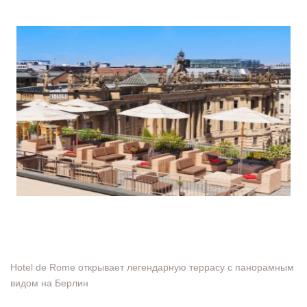
Hotel de Rome открывает легендарную террасу с панорамным
видом на Берлин