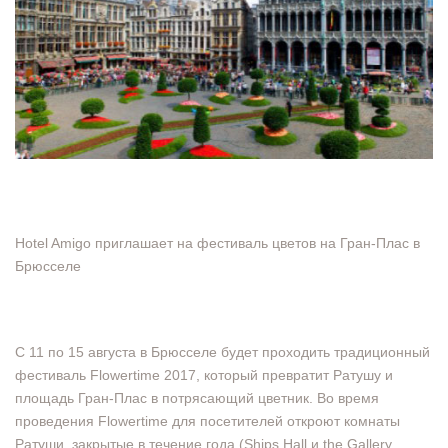
Hotel Amigo приглашает на фестиваль цветов на Гран-Плас в
Брюсселе
С 11 по 15 августа в Брюсселе будет проходить традиционный
фестиваль Flowertime 2017, который превратит Ратушу и
площадь Гран-Плас в потрясающий цветник. Во время
проведения Flowertime для посетителей откроют комнаты
Ратуши, закрытые в течение года (Ships Hall и the Gallery