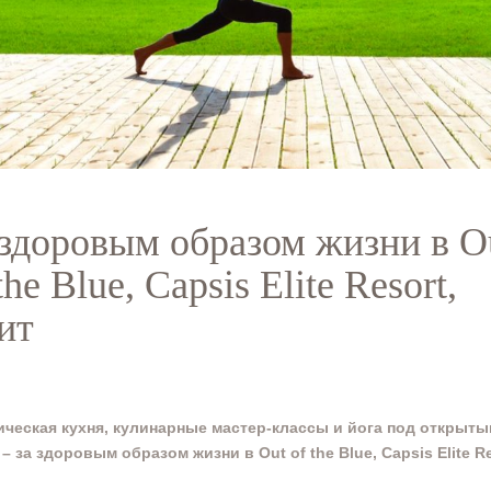
 здоровым образом жизни в O
the Blue, Capsis Elite Resort,
ит
ическая кухня, кулинарные мастер-классы и йога под открыт
 –
за здоровым образом жизни в Out of the Blue, Capsis Elite Re