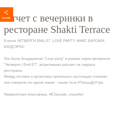
Отчет с вечеринки в
ресторане Shakti Terrace
8 июня ЧЕТВЕРГИ EMIL E7. LOVE PARTY: МАКС БАРСКИХ,
БАНД'ЭРОС
Эта была безудержная "Love party" в рамках серии вечеринок
"Четверги | Emil E7", встретившая рассвет на террасе
ресторана.
Между гостями и артистами произошло настоящее слияние,
они говорили на одном языке - языке тела #ТанцыДоУтра
Невероятная атмосфера, #E7people, спасибо!