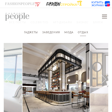
FASHIONPEOPLE
Навиг
ВСЕ ПОСТЫ
CELEBRITIES
АРТ-ДИЗАЙН
БИЗНЕС
БЛОГИ
ГАДЖЕТЫ
ЗАВЕДЕНИЯ
МОДА
ОТДЫХ