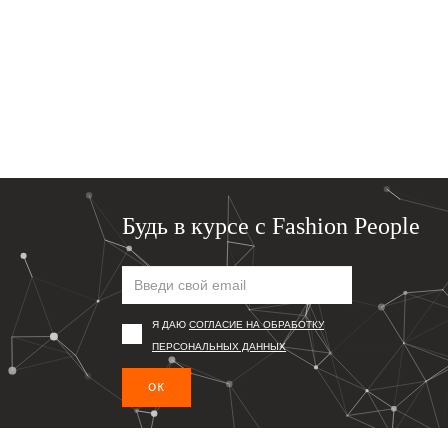
Будь в курсе с Fashion People
Я ДАЮ
СОГЛАСИЕ НА ОБРАБОТКУ
ПЕРСОНАЛЬНЫХ ДАННЫХ
ОК
Подпишись, чтобы первым получать информацию о то