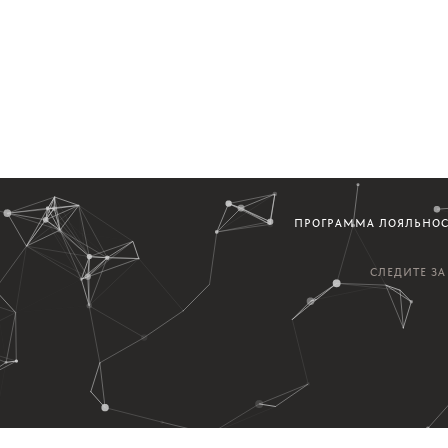
ПРОГРАММА ЛОЯЛЬНО
СЛЕДИТЕ З
варах и постах...