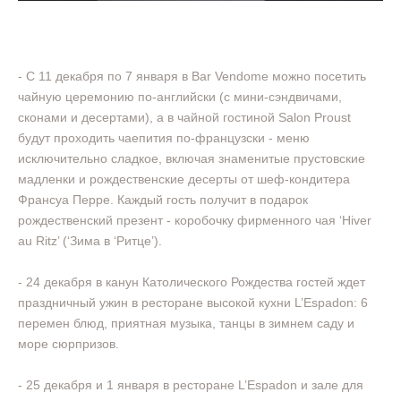
- С 11 декабря по 7 января в Bar Vendome можно посетить
чайную церемонию по-английски (с мини-сэндвичами,
сконами и десертами), а в чайной гостиной Salon Proust
будут проходить чаепития по-французски - меню
исключительно сладкое, включая знаменитые прустовские
мадленки и рождественские десерты от шеф-кондитера
Франсуа Перре. Каждый гость получит в подарок
рождественский презент - коробочку фирменного чая ‘Hiver
au Ritz’ (‘Зима в ‘Ритце’).
- 24 декабря в канун Католического Рождества гостей ждет
праздничный ужин в ресторане высокой кухни L’Espadon: 6
перемен блюд, приятная музыка, танцы в зимнем саду и
море сюрпризов.
- 25 декабря и 1 января в ресторане L’Espadon и зале для