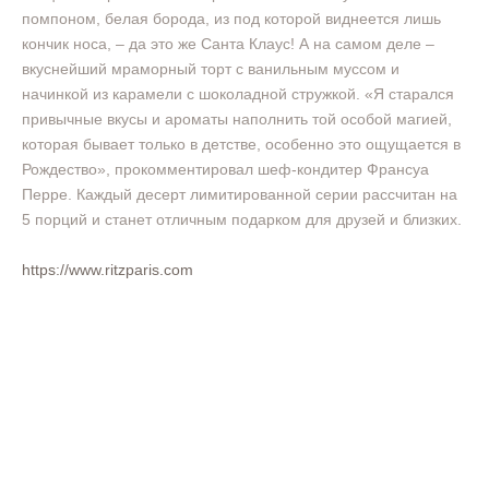
помпоном, белая борода, из под которой виднеется лишь
кончик носа, – да это же Санта Клаус! А на самом деле –
вкуснейший мраморный торт с ванильным муссом и
начинкой из карамели с шоколадной стружкой. «Я старался
привычные вкусы и ароматы наполнить той особой магией,
которая бывает только в детстве, особенно это ощущается в
Рождество», прокомментировал шеф-кондитер Франсуа
Перре. Каждый десерт лимитированной серии рассчитан на
5 порций и станет отличным подарком для друзей и близких.
https://www.ritzparis.com