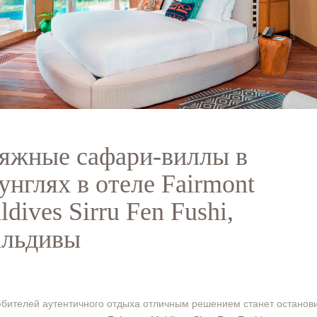
яжные сафари-виллы в
унглях в отеле Fairmont
dives Sirru Fen Fushi,
льдивы
бителей аутентичного отдыха отличным решением станет останови