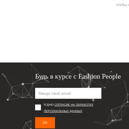
чтобы 
Будь в курсе с Fashion People
Я ДАЮ
СОГЛАСИЕ НА ОБРАБОТКУ
ПЕРСОНАЛЬНЫХ ДАННЫХ
ОК