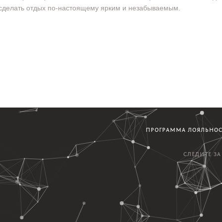
сделать отдых по-настоящему ярким и незабываемым.
ПРОГРАММА ЛОЯЛЬНО
СЛЕДИТЕ З