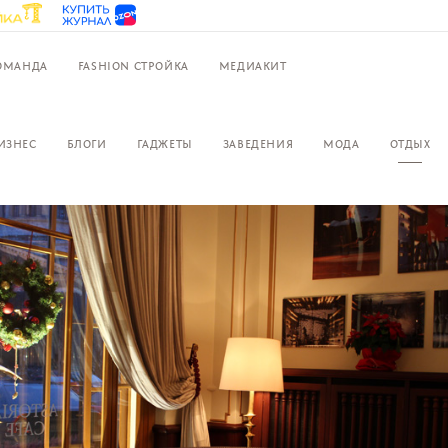
ОМАНДА
FASHION СТРОЙКА
МЕДИАКИТ
ИЗНЕС
БЛОГИ
ГАДЖЕТЫ
ЗАВЕДЕНИЯ
МОДА
ОТДЫХ