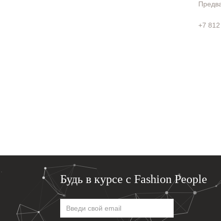
Предва
+7 812
Будь в курсе с Fashion People