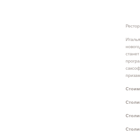
Рестор
Италья
нового
станет
програ
саксоф
призам
Стоим
Столи
Столи
Столи