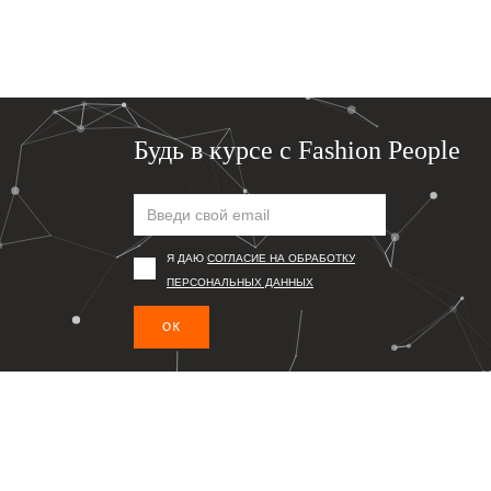
Будь в курсе с Fashion People
Я ДАЮ
СОГЛАСИЕ НА ОБРАБОТКУ
ПЕРСОНАЛЬНЫХ ДАННЫХ
ОК
Подпишись, чтобы первым получать информацию о то
© 2026 Fashion People
Сайт может содержать контент, не предназначенный для лиц мл