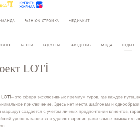
ОМАНДА
FASHION СТРОЙКА
МЕДИАКИТ
ИЗНЕС
БЛОГИ
ГАДЖЕТЫ
ЗАВЕДЕНИЯ
МОДА
ОТДЫХ
оект LOTİ
т
LOTİ
– это сфера эксклюзивных премиум туров, где каждое путеше
уникальное приключение. Здесь нет места шаблонам и однообрази
 маршрут создается с учетом личных предпочтений клиентов, гара
йший уровень качества и удовлетворение даже самых взыскательн
ов.