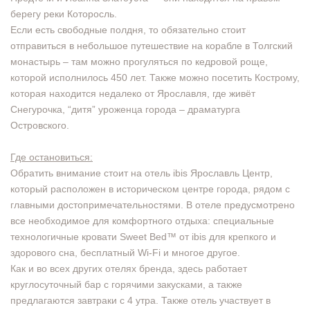
берегу реки Которосль.
Если есть свободные полдня, то обязательно стоит
отправиться в небольшое путешествие на корабле в Толгский
монастырь – там можно прогуляться по кедровой роще,
которой исполнилось 450 лет. Также можно посетить Кострому,
которая находится недалеко от Ярославля, где живёт
Снегурочка, “дитя” уроженца города – драматурга
Островского.
Где остановиться:
Обратить внимание стоит на отель ibis Ярославль Центр,
который расположен в историческом центре города, рядом с
главными достопримечательностями. В отеле предусмотрено
все необходимое для комфортного отдыха: специальные
технологичные кровати Sweet Bed™ от ibis для крепкого и
здорового сна, бесплатный Wi-Fi и многое другое.
Как и во всех других отелях бренда, здесь работает
круглосуточный бар с горячими закусками, а также
предлагаются завтраки с 4 утра. Также отель участвует в