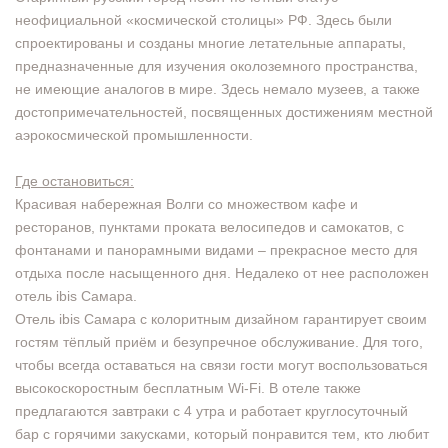
неофициальной «космической столицы» РФ. Здесь были
спроектированы и созданы многие летательные аппараты,
предназначенные для изучения околоземного пространства,
не имеющие аналогов в мире. Здесь немало музеев, а также
достопримечательностей, посвященных достижениям местной
аэрокосмической промышленности.
Где остановиться:
Красивая набережная Волги со множеством кафе и
ресторанов, пунктами проката велосипедов и самокатов, с
фонтанами и панорамными видами – прекрасное место для
отдыха после насыщенного дня. Недалеко от нее расположен
отель ibis Самара.
Отель ibis Самара с колоритным дизайном гарантирует своим
гостям тёплый приём и безупречное обслуживание. Для того,
чтобы всегда оставаться на связи гости могут воспользоваться
высокоскоростным бесплатным Wi-Fi. В отеле также
предлагаются завтраки с 4 утра и работает круглосуточный
бар с горячими закусками, который понравится тем, кто любит