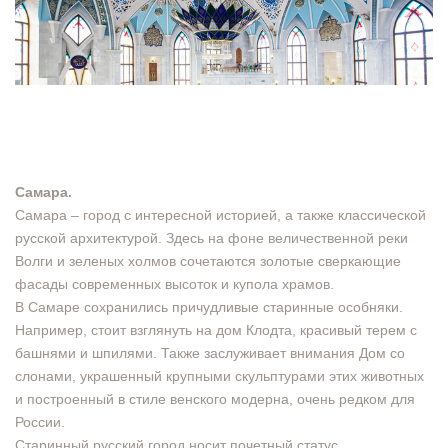
Самара.
Самара – город с интересной историей, а также классической
русской архитектурой. Здесь на фоне величественной реки
Волги и зеленых холмов сочетаются золотые сверкающие
фасады современных высоток и купола храмов.
В Самаре сохранились причудливые старинные особняки.
Например, стоит взглянуть на дом Клодта, красивый терем с
башнями и шпилями. Также заслуживает внимания Дом со
слонами, украшенный крупными скульптурами этих животных
и построенный в стиле венского модерна, очень редком для
России.
Старинный русский город носит почетный статус